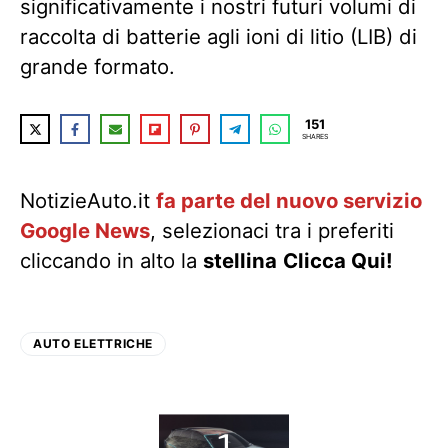
significativamente i nostri futuri volumi di
raccolta di batterie agli ioni di litio (LIB) di
grande formato.
151
SHARES
NotizieAuto.it
fa parte del nuovo servizio
Google News
, selezionaci tra i preferiti
cliccando in alto la
stellina
Clicca Qui!
AUTO ELETTRICHE