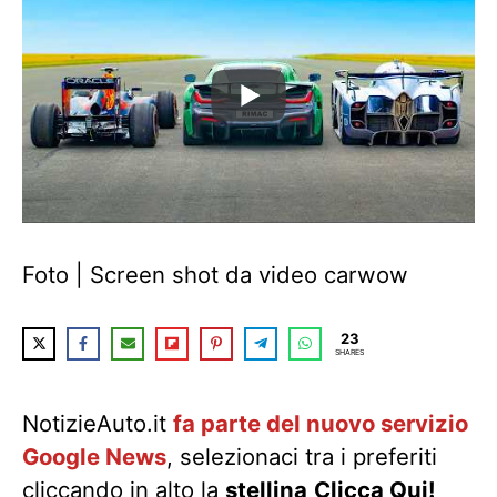
Foto | Screen shot da video carwow
23
SHARES
NotizieAuto.it
fa parte del nuovo servizio
Google News
, selezionaci tra i preferiti
cliccando in alto la
stellina
Clicca Qui!