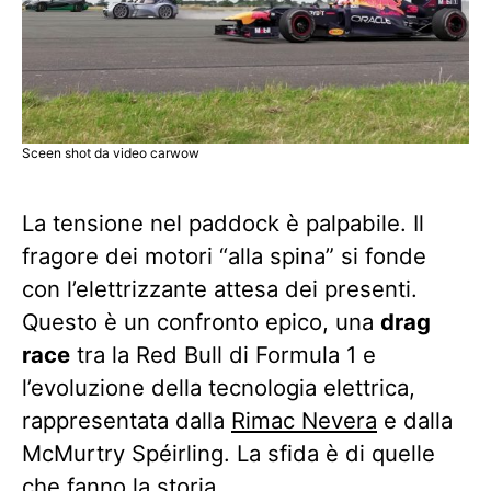
Sceen shot da video carwow
La tensione nel paddock è palpabile. Il
fragore dei motori “alla spina” si fonde
con l’elettrizzante attesa dei presenti.
Questo è un confronto epico, una
drag
race
tra la Red Bull di Formula 1 e
l’evoluzione della tecnologia elettrica,
rappresentata dalla
Rimac Nevera
e dalla
McMurtry Spéirling. La sfida è di quelle
che fanno la storia.