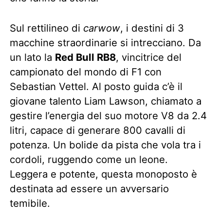
Sul rettilineo di
carwow
, i destini di 3
macchine straordinarie si intrecciano. Da
un lato la
Red Bull RB8
, vincitrice del
campionato del mondo di F1 con
Sebastian Vettel. Al posto guida c’è il
giovane talento Liam Lawson, chiamato a
gestire l’energia del suo motore V8 da 2.4
litri, capace di generare 800 cavalli di
potenza. Un bolide da pista che vola tra i
cordoli, ruggendo come un leone.
Leggera e potente, questa monoposto è
destinata ad essere un avversario
temibile.