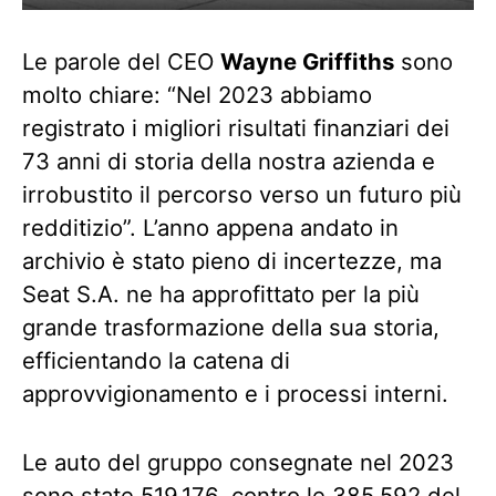
Le parole del CEO
Wayne Griffiths
sono
molto chiare: “Nel 2023 abbiamo
registrato i migliori risultati finanziari dei
73 anni di storia della nostra azienda e
irrobustito il percorso verso un futuro più
redditizio”. L’anno appena andato in
archivio è stato pieno di incertezze, ma
Seat S.A. ne ha approfittato per la più
grande trasformazione della sua storia,
efficientando la catena di
approvvigionamento e i processi interni.
Le auto del gruppo consegnate nel 2023
sono state 519.176, contro le 385.592 del