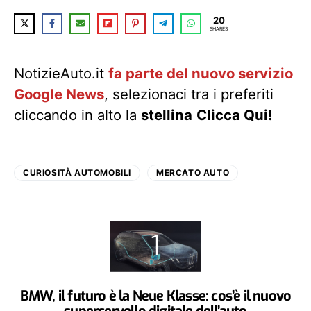
20
SHARES
NotizieAuto.it
fa parte del nuovo servizio
Google News
, selezionaci tra i preferiti
cliccando in alto la
stellina
Clicca Qui!
CURIOSITÀ AUTOMOBILI
MERCATO AUTO
BMW, il futuro è la Neue Klasse: cos’è il nuovo