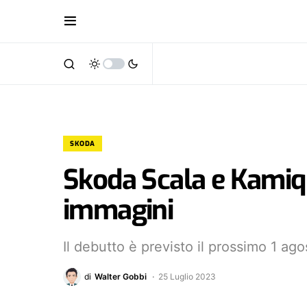
SKODA
Skoda Scala e Kamiq
immagini
Il debutto è previsto il prossimo 1 ago
di
Walter Gobbi
25 Luglio 2023