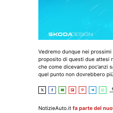
Vedremo dunque nei prossimi g
proposito di questi due attesi 
che come dicevamo poc’anzi sar
quel punto non dovrebbero più
SHA
NotizieAuto.it
fa parte del nu