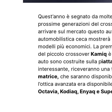
Quest’anno è segnato da molte
prossime generazioni del cro
arrivare sul mercato questo au
automobilistica ceca mostrerà 
modelli più economici. La prem
del piccolo crossover
Kamiq
è
auto sono costruite sulla p
iat
interessante, riceveranno una
matrice,
che saranno disponibil
l’ottica avanzata era disponibil
Octavia, Kodiaq, Enyaq e Sup