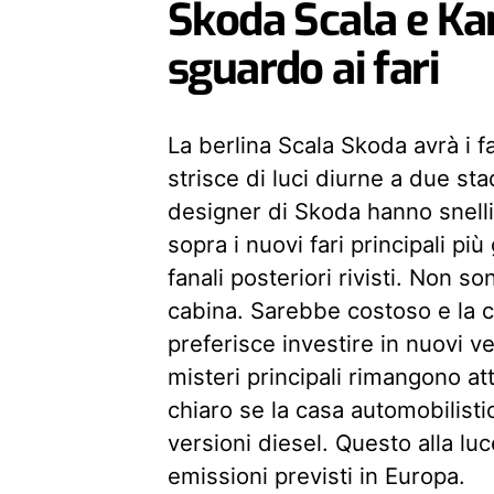
Skoda Scala e Ka
sguardo ai fari
La berlina Scala Skoda avrà i fa
strisce di luci diurne a due sta
designer di Skoda hanno snellit
sopra i nuovi fari principali p
fanali posteriori rivisti. Non s
cabina. Sarebbe costoso e la 
preferisce investire in nuovi ve
misteri principali rimangono at
chiaro se la casa automobilist
versioni diesel. Questo alla lu
emissioni previsti in Europa.