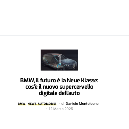
BMW, il futuro è la Neue Klasse:
cos’è il nuovo supercervello
digitale dell’auto
di
Daniele Monteleone
BMW
NEWS AUTOMOBILI
12 Marzo 2025