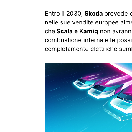
Entro il 2030,
Skoda
prevede d
nelle sue vendite europee alme
che
Scala e Kamiq
non avrann
combustione interna e le possi
completamente elettriche semb