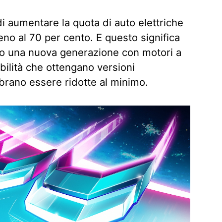
i aumentare la quota di auto elettriche
no al 70 per cento. E questo significa
o una nuova generazione con motori a
bilità che ottengano versioni
rano essere ridotte al minimo.