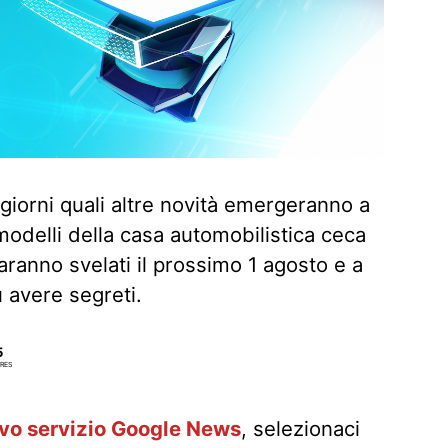
iorni quali altre novità emergeranno a
modelli della casa automobilistica ceca
anno svelati il prossimo 1 agosto e a
 avere segreti.
5
RES
ovo servizio Google News
, selezionaci