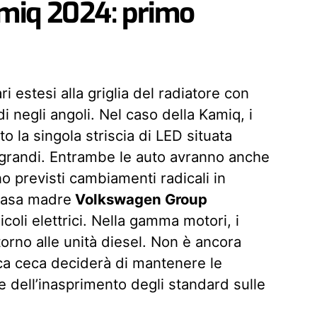
miq 2024: primo
ri estesi alla griglia del radiatore con
di negli angoli. Nel caso della Kamiq, i
o la singola striscia di LED situata
iù grandi. Entrambe le auto avranno anche
ono previsti cambiamenti radicali in
casa madre
Volkswagen Group
icoli elettrici. Nella gamma motori, i
torno alle unità diesel. Non è ancora
ica ceca deciderà di mantenere le
ce dell’inasprimento degli standard sulle