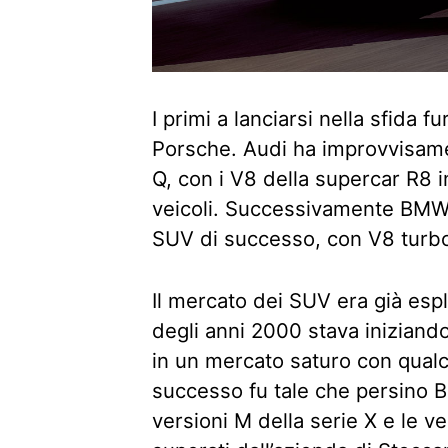
I primi a lanciarsi nella sfida f
Porsche. Audi ha improvvisamen
Q, con i V8 della supercar R8 
veicoli. Successivamente BMW h
SUV di successo, con V8 turb
Il mercato dei SUV era già esp
degli anni 2000 stava iniziando
in un mercato saturo con qualco
successo fu tale che persino 
versioni M della serie X e le ve