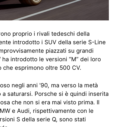
urono proprio i rivali tedeschi della
te introdotto i SUV della serie S-Line
improvvisamente piazzati su grandi
a introdotto le versioni “M” dei loro
o che esprimono oltre 500 CV.
loso negli anni ’90, ma verso la metà
 a saturarsi. Porsche si è quindi inserita
sa che non si era mai visto prima. Il
BMW e Audi, rispettivamente con le
rsioni S della serie Q, sono stati