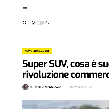
NEWS AUTOMOBILI
Super SUV, cosa è suc
rivoluzione commerc
di
Daniele Monteleone
30 Settembre 2023