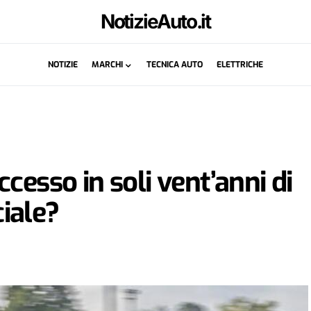
NotizieAuto.it
NOTIZIE
MARCHI
TECNICA AUTO
ELETTRICHE
cesso in soli vent’anni di
iale?