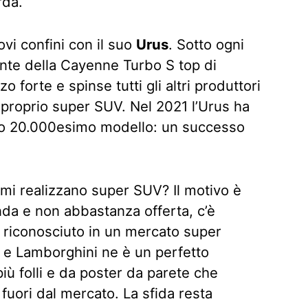
rda.
vi confini con il suo
Urus
. Sotto ogni
nte della Cayenne Turbo S top di
forte e spinse tutti gli altri produttori
il proprio super SUV. Nel 2021 l’Urus ha
 suo 20.000esimo modello: un successo
omi realizzano super SUV? Il motivo è
nda e non abbastanza offerta, c’è
 riconosciuto in un mercato super
, e Lamborghini ne è un perfetto
iù folli e da poster da parete che
fuori dal mercato. La sfida resta