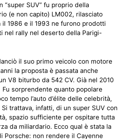
un “super SUV” fu proprio della
io (e non capito) LM002, rilasciato
il 1986 e il 1993 ne furono prodotti
i nel rally nel deserto della Parigi-
lanciò il suo primo veicolo con motore
 anni la proposta è passata anche
un V8 biturbo da 542 CV. Già nel 2010
. Fu sorprendente quanto popolare
co tempo l’auto d’élite delle celebrità,
. Si trattava, infatti, di un super SUV con
à, spazio sufficiente per ospitare tutta
za da miliardario. Ecco qual è stata la
 di Porsche: non rendere il Cayenne