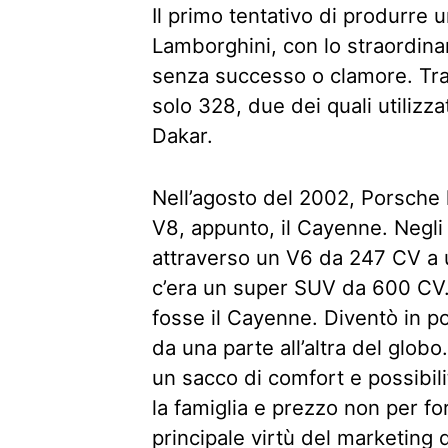
Il primo tentativo di produrre 
Lamborghini, con lo straordinar
senza successo o clamore. Tra 
solo 328, due dei quali utilizzat
Dakar.
Nell’agosto del 2002, Porsche 
V8, appunto, il Cayenne. Negli
attraverso un V6 da 247 CV a 
c’era un super SUV da 600 CV
fosse il Cayenne. Diventò in po
da una parte all’altra del globo
un sacco di comfort e possibilit
la famiglia e prezzo non per for
principale virtù del marketing