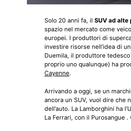
Solo 20 anni fa, il
SUV ad alte 
spazio nel mercato come veicol
europei. I produttori di supe
investire risorse nell’idea di u
Duemila, il produttore tedesco
proprio uno qualunque) ha prod
Cayenne
.
Arrivando a oggi, se un marchi
ancora un SUV, vuol dire che 
dell’auto. La Lamborghini ha l’
La Ferrari, con il Purosangue .