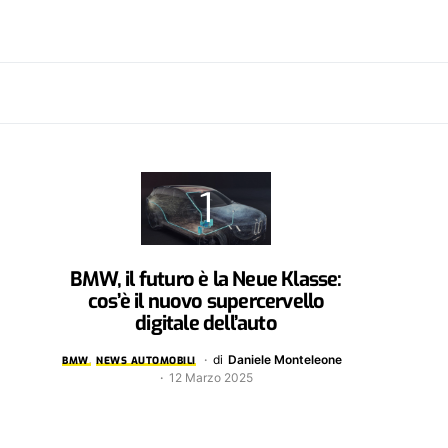
BMW, il futuro è la Neue Klasse:
cos’è il nuovo supercervello
digitale dell’auto
di
Daniele Monteleone
BMW
NEWS AUTOMOBILI
12 Marzo 2025