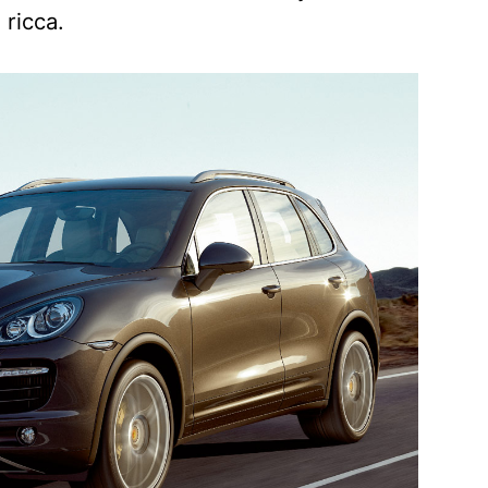
 ricca.