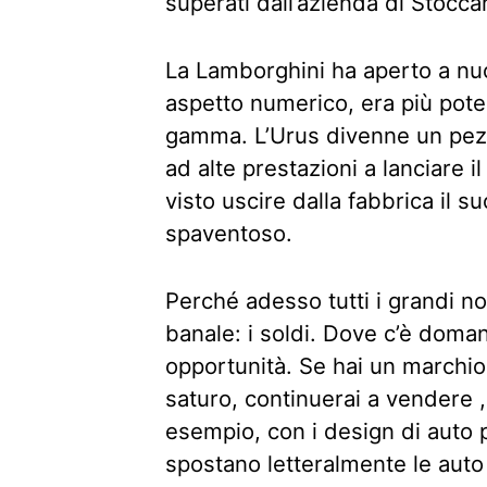
superati dall’azienda di Stocca
La Lamborghini ha aperto a nuo
aspetto numerico, era più pote
gamma. L’Urus divenne un pezzo 
ad alte prestazioni a lanciare 
visto uscire dalla fabbrica il
spaventoso.
Perché adesso tutti i grandi n
banale: i soldi. Dove c’è doma
opportunità. Se hai un marchio
saturo, continuerai a vendere 
esempio, con i design di auto p
spostano letteralmente le auto 