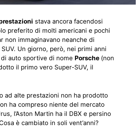
prestazioni
stava ancora facendosi
o preferito di molti americani e pochi
rcar non immaginavano neanche di
n SUV. Un giorno, però, nei primi anni
 di auto sportive di nome
Porsche
(non
otto il primo vero Super-SUV, il
o ad alte prestazioni non ha prodotto
non ha compreso niente del mercato
Urus, l’Aston Martin ha il DBX e persino
 Cosa è cambiato in soli vent’anni?