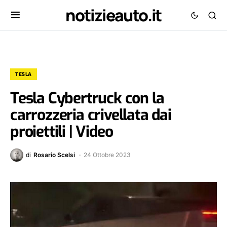
notizieauto.it
TESLA
Tesla Cybertruck con la
carrozzeria crivellata dai
proiettili | Video
di
Rosario Scelsi
24 Ottobre 2023