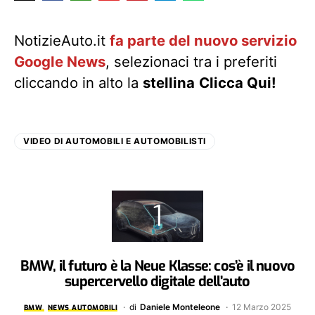
NotizieAuto.it
fa parte del nuovo servizio
Google News
, selezionaci tra i preferiti
cliccando in alto la
stellina
Clicca Qui!
VIDEO DI AUTOMOBILI E AUTOMOBILISTI
BMW, il futuro è la Neue Klasse: cos’è il nuovo
supercervello digitale dell’auto
di
Daniele Monteleone
12 Marzo 2025
BMW
NEWS AUTOMOBILI