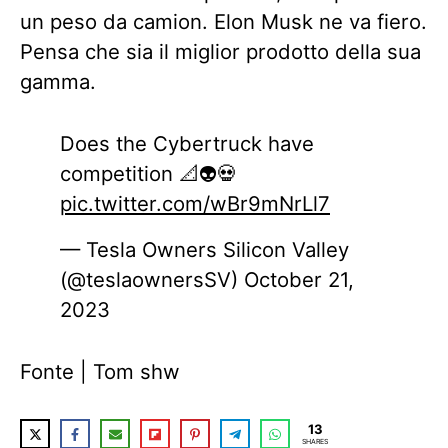
un peso da camion. Elon Musk ne va fiero.
Pensa che sia il miglior prodotto della sua
gamma.
Does the Cybertruck have
competition 📐👽💀
pic.twitter.com/wBr9mNrLl7
— Tesla Owners Silicon Valley
(@teslaownersSV)
October 21,
2023
Fonte | Tom shw
13
SHARES