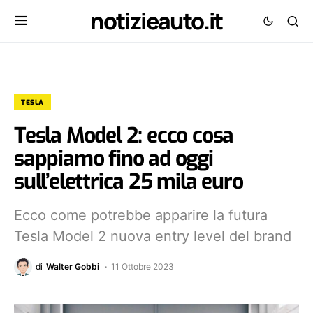
notizieauto.it
TESLA
Tesla Model 2: ecco cosa
sappiamo fino ad oggi
sull’elettrica 25 mila euro
Ecco come potrebbe apparire la futura
Tesla Model 2 nuova entry level del brand
di
Walter Gobbi
11 Ottobre 2023