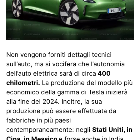
Non vengono forniti dettagli tecnici
sull’auto, ma si vocifera che l’autonomia
dell’auto elettrica sarà di circa
400
chilometri.
La produzione del modello più
economico della gamma di Tesla inizierà
alla fine del 2024. Inoltre, la sua
produzione può essere effettuata da
fabbriche in più paesi
contemporaneamente: negl
i Stati Uniti, in
Cina, in Messico
e forse anche in India