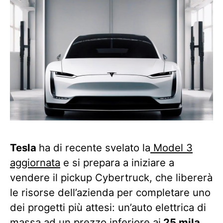
Tesla
ha di recente svelato la
Model 3
aggiornata
e si prepara a iniziare a
vendere il pickup Cybertruck, che libererà
le risorse dell’azienda per completare uno
dei progetti più attesi: un’auto elettrica di
massa ad un prezzo inferiore ai
25 mila