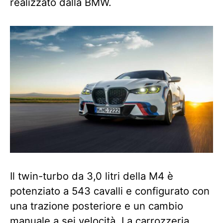
realizzato dalla BMW.
Il twin-turbo da 3,0 litri della M4 è
potenziato a 543 cavalli e configurato con
una trazione posteriore e un cambio
manuale a sei velocità. La carrozzeria