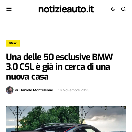
notizieauto.it
BMW
Una delle 50 esclusive BMW
3.0 CSL è già in cerca di una
nuova casa
di
Daniele Monteleone
16 Novembre 2023