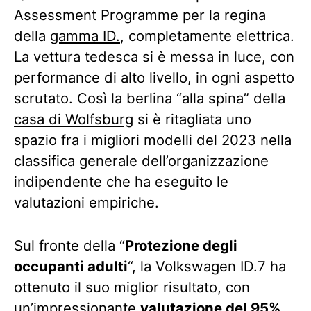
Assessment Programme per la regina
della
gamma ID.
, completamente elettrica.
La vettura tedesca si è messa in luce, con
performance di alto livello, in ogni aspetto
scrutato. Così la berlina “alla spina” della
casa di Wolfsburg
si è ritagliata uno
spazio fra i migliori modelli del 2023 nella
classifica generale dell’organizzazione
indipendente che ha eseguito le
valutazioni empiriche.
Sul fronte della “
Protezione degli
occupanti adulti
“, la Volkswagen ID.7 ha
ottenuto il suo miglior risultato, con
un’impressionante
valutazione del 95%
.