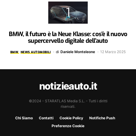
BMW, il futuro è la Neue Klasse: cos’è il nuovo
supercervello digitale dell’auto
di
Daniele Monteleone
12 Marzo 2025
BMW
NEWS AUTOMOBILI
notizieauto.it
©2024 - STARATLAS Media S.L. - Tutti i diritti
riservati.
Chi Siamo
Contatti
Cookie Policy
Notifiche Push
Preferenze Cookie