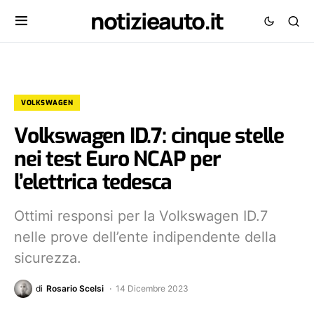
notizieauto.it
VOLKSWAGEN
Volkswagen ID.7: cinque stelle
nei test Euro NCAP per
l’elettrica tedesca
Ottimi responsi per la Volkswagen ID.7
nelle prove dell’ente indipendente della
sicurezza.
di
Rosario Scelsi
14 Dicembre 2023