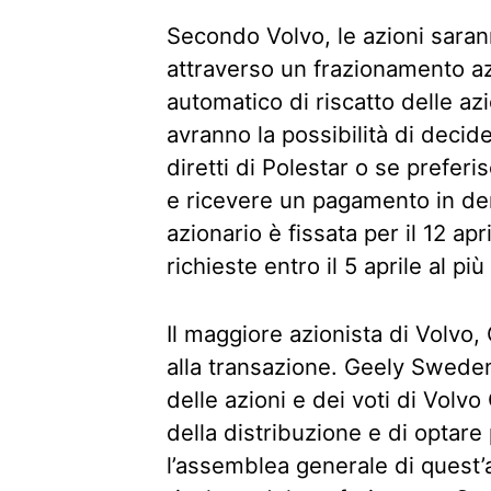
Secondo Volvo, le azioni saranno
attraverso un frazionamento az
automatico di riscatto delle azio
avranno la possibilità di decid
diretti di Polestar o se preferi
e ricevere un pagamento in de
azionario è fissata per il 12 apr
richieste entro il 5 aprile al più 
Il maggiore azionista di Volvo
alla transazione. Geely Swede
delle azioni e dei voti di Volvo
della distribuzione e di optare
l’assemblea generale di quest’