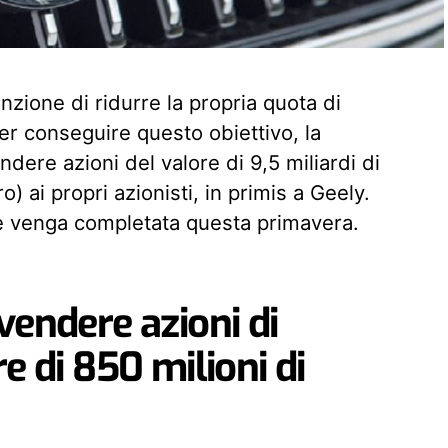
enzione di ridurre la propria quota di
er conseguire questo obiettivo, la
ere azioni del valore di 9,5 miliardi di
o) ai propri azionisti, in primis a Geely.
ne venga completata questa primavera.
vendere azioni di
e di 850 milioni di