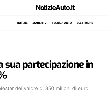
NotizieAuto.it
NOTIZIE
MARCHI
TECNICA AUTO
ELETTRICHE
a sua partecipazione in
8%
estar del valore di 850 milioni di euro