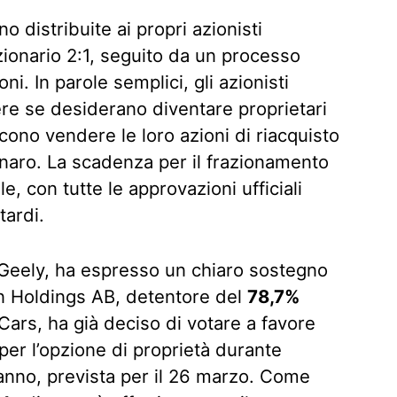
 distribuite ai propri azionisti
ionario 2:1, seguito da un processo
ni. In parole semplici, gli azionisti
ere se desiderano diventare proprietari
scono vendere le loro azioni di riacquisto
naro. La scadenza per il frazionamento
ile, con tutte le approvazioni ufficiali
tardi.
, Geely, ha espresso un chiaro sostegno
n Holdings AB, detentore del
78,7%
 Cars, ha già deciso di votare a favore
 per l’opzione di proprietà durante
anno, prevista per il 26 marzo. Come