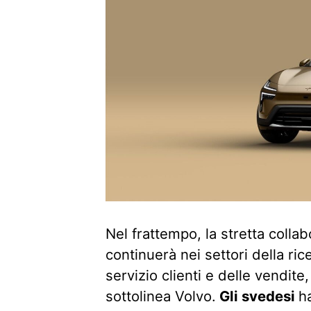
Nel frattempo, la stretta colla
continuerà nei settori della ri
servizio clienti e delle vendite
sottolinea Volvo.
Gli svedesi
h