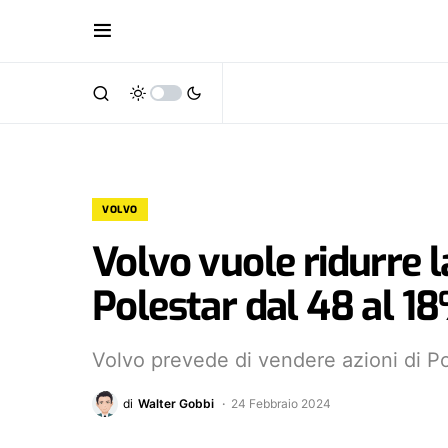
VOLVO
Volvo vuole ridurre l
Polestar dal 48 al 1
Volvo prevede di vendere azioni di Pol
di
Walter Gobbi
24 Febbraio 2024