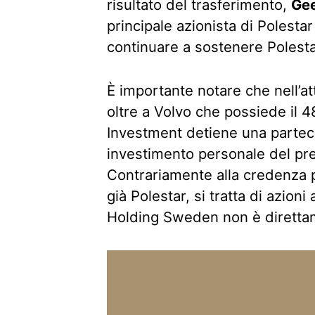
risultato del trasferimento,
Ge
principale azionista di Polestar
continuare a sostenere Polestar 
È importante notare che nell’att
oltre a Volvo che possiede il 
Investment detiene una partec
investimento personale del pre
Contrariamente alla credenza 
già Polestar, si tratta di azio
Holding Sweden non è direttam