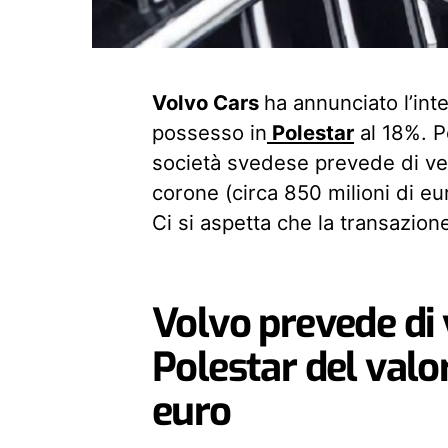
Volvo Cars
ha annunciato l’int
possesso in
Polestar
al 18%. P
società svedese prevede di vend
corone (circa 850 milioni di eur
Ci si aspetta che la transazio
Volvo prevede di 
Polestar del valor
euro