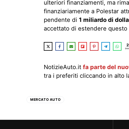
ulteriori finanziamenti, ma ri
finanziariamente a Polestar att
pendente di
1 miliardo di dolla
accettato di estendere questo p
2
SHA
NotizieAuto.it
fa parte del nu
tra i preferiti cliccando in alto 
MERCATO AUTO