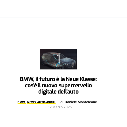
BMW, il futuro è la Neue Klasse:
cos’è il nuovo supercervello
digitale dell’auto
di
Daniele Monteleone
BMW
NEWS AUTOMOBILI
12 Marzo 2025