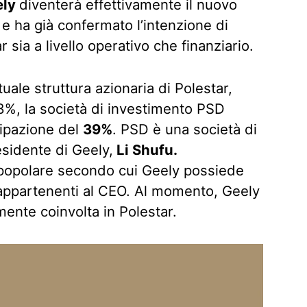
ely
diventerà effettivamente il nuovo
 e ha già confermato l’intenzione di
sia a livello operativo che finanziario.
uale struttura azionaria di Polestar,
48%, la società di investimento PSD
ipazione del
39%
. PSD è una società di
sidente di Geely,
Li Shufu.
popolare secondo cui Geely possiede
ni appartenenti al CEO. Al momento, Geely
ente coinvolta in Polestar.