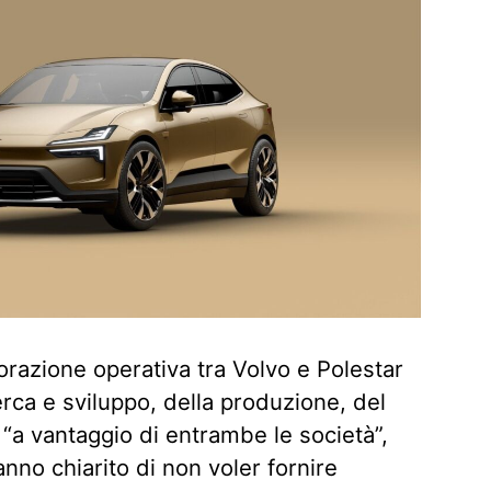
borazione operativa tra Volvo e Polestar
cerca e sviluppo, della produzione, del
, “a vantaggio di entrambe le società”,
anno chiarito di non voler fornire