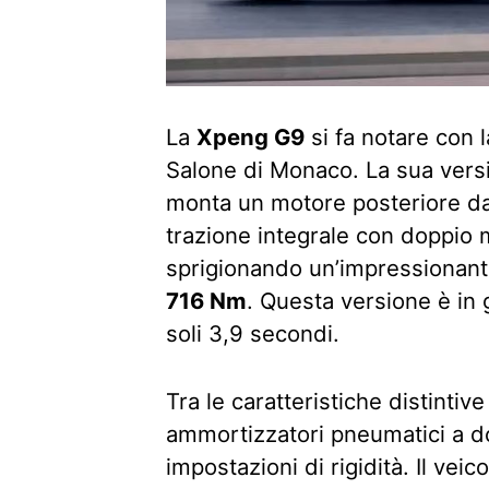
La
Xpeng G9
si fa notare con 
Salone di Monaco. La sua vers
monta un motore posteriore d
trazione integrale con doppio 
sprigionando un’impressionan
716 Nm
. Questa versione è in 
soli 3,9 secondi.
Tra le caratteristiche distintiv
ammortizzatori pneumatici a d
impostazioni di rigidità. Il vei