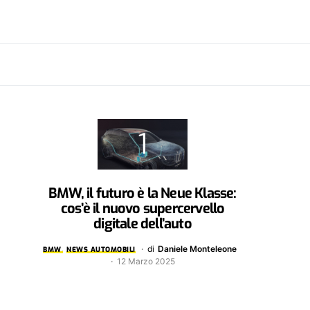
BMW, il futuro è la Neue Klasse:
cos’è il nuovo supercervello
digitale dell’auto
di
Daniele Monteleone
BMW
NEWS AUTOMOBILI
12 Marzo 2025