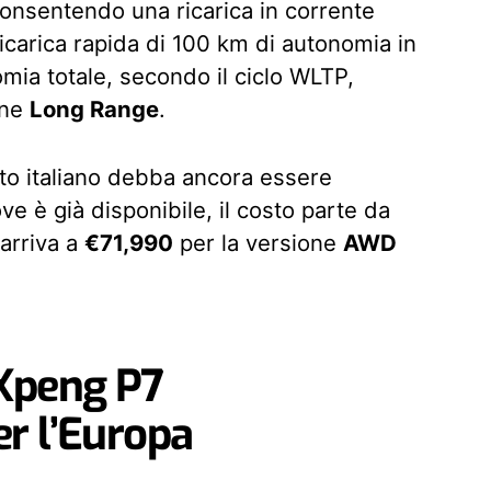
consentendo una ricarica in corrente
icarica rapida di 100 km di autonomia in
mia totale, secondo il ciclo WLTP,
one
Long Range
.
to italiano debba ancora essere
ve è già disponibile, il costo parte da
arriva a
€71,990
per la versione
AWD
a Xpeng P7
r l’Europa