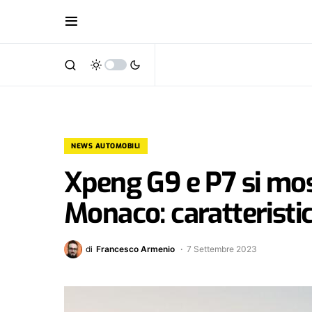
NEWS AUTOMOBILI
Xpeng G9 e P7 si mos
Monaco: caratteristic
di
Francesco Armenio
7 Settembre 2023