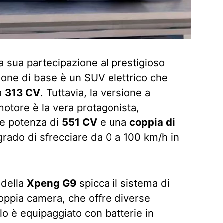
la sua partecipazione al prestigioso
ione di base è un SUV elettrico che
a
313 CV
. Tuttavia, la versione a
motore è la vera protagonista,
te potenza di
551 CV
e una
coppia di
grado di sfrecciare da 0 a 100 km/h in
e della
Xpeng G9
spicca il sistema di
oppia camera, che offre diverse
colo è equipaggiato con batterie in