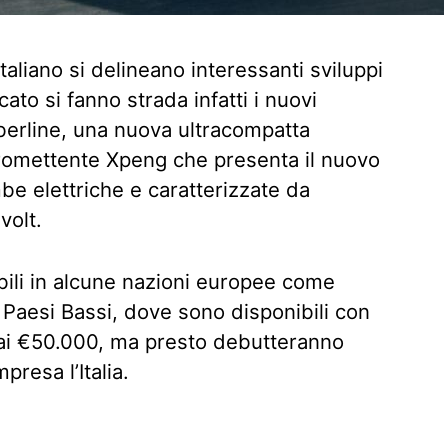
aliano si delineano interessanti sviluppi
ato si fanno strada infatti i nuovi
erline, una nuova ultracompatta
promettente Xpeng che presenta il nuovo
be elettriche e caratterizzate da
volt.
ibili in alcune nazioni europee come
Paesi Bassi, dove sono disponibili con
 ai €50.000, ma presto debutteranno
presa l’Italia.