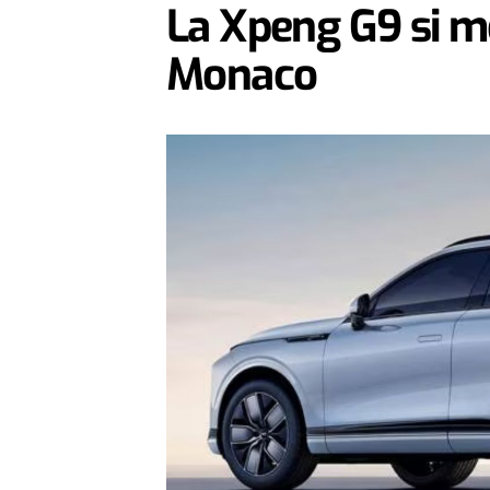
La Xpeng G9 si mo
Monaco