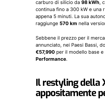
carburo di silicio da
98 kWh
, 
continua fino a 300 kW e una r
appena 5 minuti. La sua autono
raggiunge
570 km
nella versi
Sebbene il prezzo per il merca
annunciato, nei Paesi Bassi, do
€57,990
per il modello base e 
Performance
.
Il restyling dell
appositamente pe