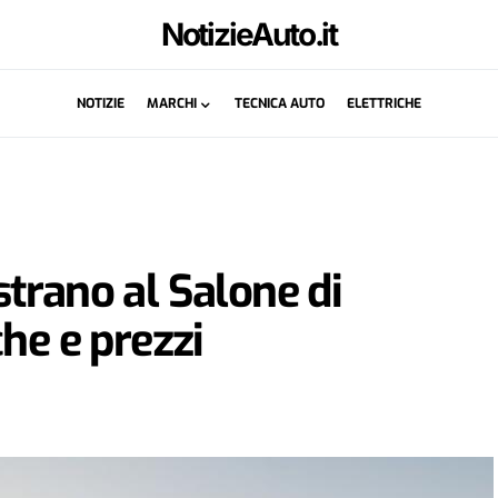
NotizieAuto.it
NOTIZIE
MARCHI
TECNICA AUTO
ELETTRICHE
trano al Salone di
he e prezzi