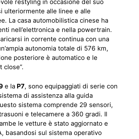
vole restyling in occasione del suo
ulteriormente alle linee e alle
ee. La casa automobilistica cinese ha
ti nell’elettronica e nella powertrain.
caricarsi in corrente continua con una
un’ampia autonomia totale di 576 km,
llone posteriore è automatico e le
t close”.
9
e la
P7
, sono equipaggiati di serie con
sistema di assistenza alla guida
 Questo sistema comprende 29 sensori,
ltrasuoni e telecamere a 360 gradi. Il
rambe le vetture è stato aggiornato e
A, basandosi sul sistema operativo