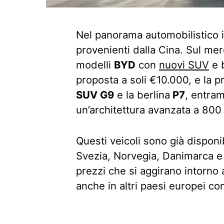
Nel panorama automobilistico it
provenienti dalla Cina. Sul merc
modelli
BYD
con
nuovi SUV
e b
proposta a soli €10.000, e la 
SUV G9
e la berlina
P7
, entram
un’architettura avanzata a 800 
Questi veicoli sono già dispon
Svezia, Norvegia, Danimarca e 
prezzi che si aggirano intorno
anche in altri paesi europei com