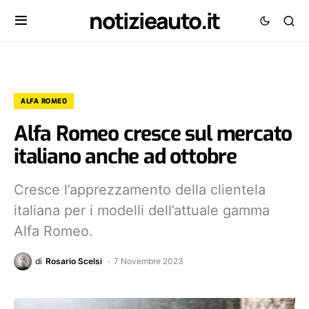
notizieauto.it
ALFA ROMEO
Alfa Romeo cresce sul mercato
italiano anche ad ottobre
Cresce l’apprezzamento della clientela
italiana per i modelli dell’attuale gamma
Alfa Romeo.
di
Rosario Scelsi
7 Novembre 2023