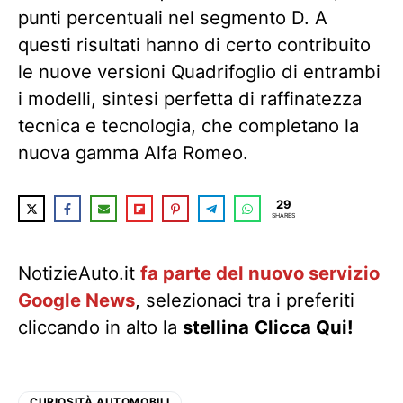
punti percentuali nel segmento D. A
questi risultati hanno di certo contribuito
le nuove versioni Quadrifoglio di entrambi
i modelli, sintesi perfetta di raffinatezza
tecnica e tecnologia, che completano la
nuova gamma Alfa Romeo.
29
SHARES
NotizieAuto.it
fa parte del nuovo servizio
Google News
, selezionaci tra i preferiti
cliccando in alto la
stellina
Clicca Qui!
CURIOSITÀ AUTOMOBILI