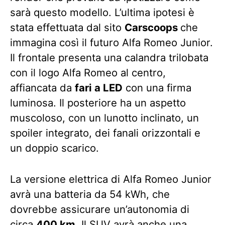
sarà questo modello. L’ultima ipotesi è
stata effettuata dal sito
Carscoops
che
immagina così il futuro Alfa Romeo Junior.
Il frontale presenta una calandra trilobata
con il logo Alfa Romeo al centro,
affiancata da
fari a LED
con una firma
luminosa. Il posteriore ha un aspetto
muscoloso, con un lunotto inclinato, un
spoiler integrato, dei fanali orizzontali e
un doppio scarico.
La versione elettrica di Alfa Romeo Junior
avrà una batteria da 54 kWh, che
dovrebbe assicurare un’autonomia di
circa
400 km
. Il SUV avrà anche una