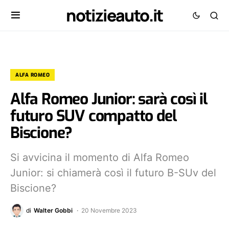
notizieauto.it
ALFA ROMEO
Alfa Romeo Junior: sarà così il
futuro SUV compatto del
Biscione?
Si avvicina il momento di Alfa Romeo
Junior: si chiamerà così il futuro B-SUv del
Biscione?
di
Walter Gobbi
20 Novembre 2023