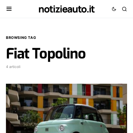
notizieauto.it
BROWSING TAG
Fiat Topolino
4 articoli