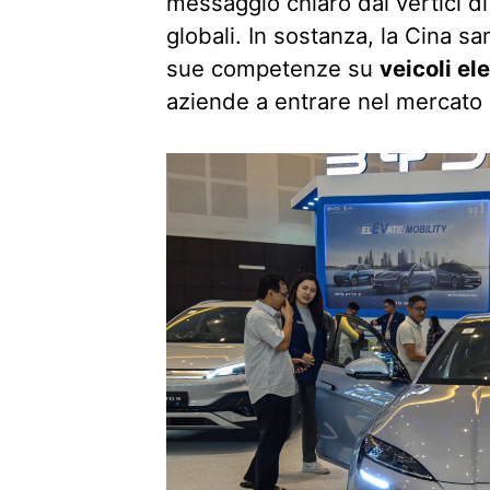
messaggio chiaro dai vertici di
globali. In sostanza, la Cina 
sue competenze su
veicoli el
aziende a entrare nel mercato