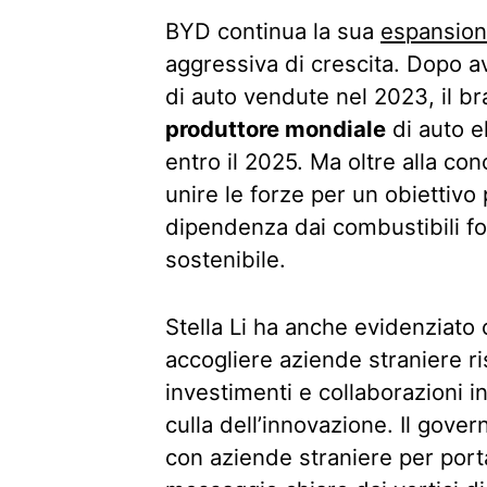
BYD continua la sua
espansione
aggressiva di crescita. Dopo av
di auto vendute nel 2023, il br
produttore mondiale
di auto e
entro il 2025. Ma oltre alla con
unire le forze per un obiettivo
dipendenza dai combustibili fo
sostenibile.
Stella Li ha anche evidenziato 
accogliere aziende straniere ri
investimenti e collaborazioni in
culla dell’innovazione. Il gove
con aziende straniere per porta