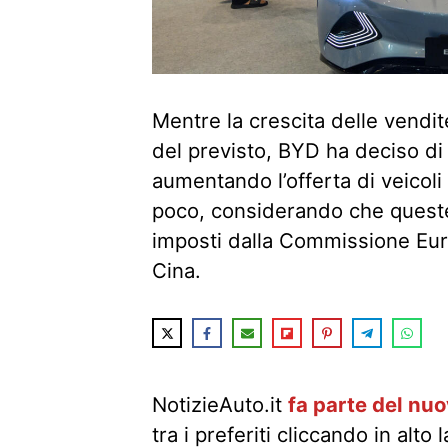
Mentre la crescita delle vendite
del previsto, BYD ha deciso di 
aumentando l’offerta di veicoli
poco, considerando che queste
imposti dalla Commissione Euro
Cina.
NotizieAuto.it
fa parte del nu
tra i preferiti cliccando in alto 