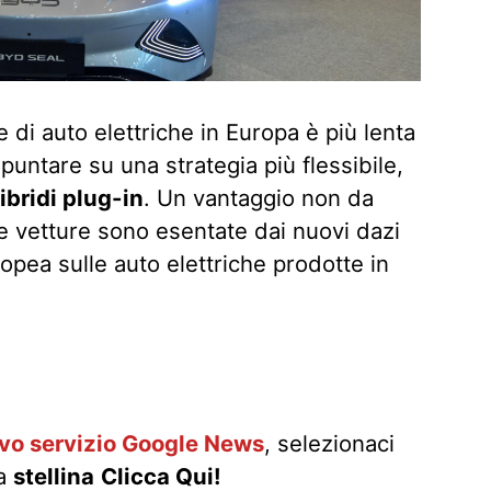
 di auto elettriche in Europa è più lenta
puntare su una strategia più flessibile,
ibridi plug-in
. Un vantaggio non da
 vetture sono esentate dai nuovi dazi
pea sulle auto elettriche prodotte in
ovo servizio Google News
, selezionaci
la
stellina
Clicca Qui!