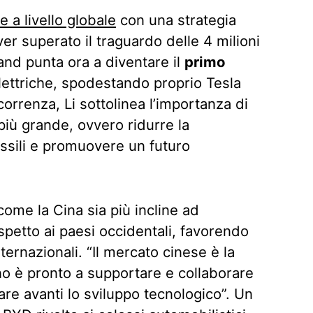
 a livello globale
con una strategia
er superato il traguardo delle 4 milioni
and punta ora a diventare il
primo
lettriche, spodestando proprio Tesla
correnza, Li sottolinea l’importanza di
 più grande, ovvero ridurre la
ssili e promuovere un futuro
come la Cina sia più incline ad
spetto ai paesi occidentali, favorendo
ternazionali. “Il mercato cinese è la
rno è pronto a supportare e collaborare
re avanti lo sviluppo tecnologico”. Un