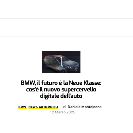
BMW, il futuro è la Neue Klasse:
cos’è il nuovo supercervello
digitale dell’auto
di
Daniele Monteleone
BMW
NEWS AUTOMOBILI
12 Marzo 2025