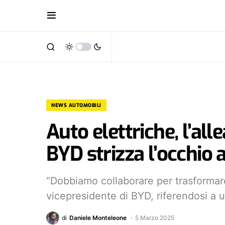
NEWS AUTOMOBILI
Auto elettriche, l’all
BYD strizza l’occhio 
“Dobbiamo collaborare per trasformare i
vicepresidente di BYD, riferendosi a 
di
Daniele Monteleone
5 Marzo 2025