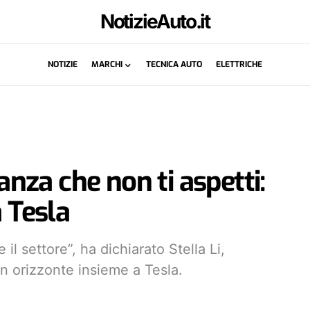
NotizieAuto.it
NOTIZIE
MARCHI
TECNICA AUTO
ELETTRICHE
eanza che non ti aspetti:
a Tesla
l settore”, ha dichiarato Stella Li,
un orizzonte insieme a Tesla.