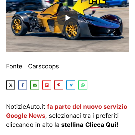
Fonte | Carscoops
NotizieAuto.it
fa parte del nuovo servizio
Google News
, selezionaci tra i preferiti
cliccando in alto la
stellina
Clicca Qui!