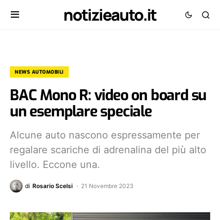
notizieauto.it
NEWS AUTOMOBILI
BAC Mono R: video on board su
un esemplare speciale
Alcune auto nascono espressamente per
regalare scariche di adrenalina del più alto
livello. Eccone una.
di
Rosario Scelsi
21 Novembre 2023