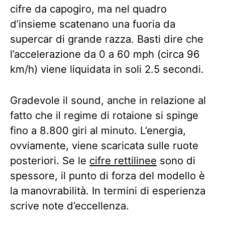
cifre da capogiro, ma nel quadro
d’insieme scatenano una fuoria da
supercar di grande razza. Basti dire che
l’accelerazione da 0 a 60 mph (circa 96
km/h) viene liquidata in soli 2.5 secondi.
Gradevole il sound, anche in relazione al
fatto che il regime di rotaione si spinge
fino a 8.800 giri al minuto. L’energia,
ovviamente, viene scaricata sulle ruote
posteriori. Se le
cifre rettilinee
sono di
spessore, il punto di forza del modello è
la manovrabilità. In termini di esperienza
scrive note d’eccellenza.