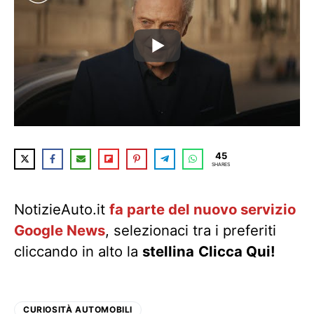
45
SHARES
NotizieAuto.it
fa parte del nuovo servizio
Google News
, selezionaci tra i preferiti
cliccando in alto la
stellina
Clicca Qui!
CURIOSITÀ AUTOMOBILI