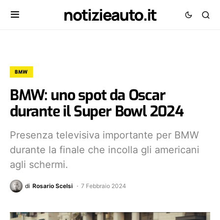
notizieauto.it
BMW
BMW: uno spot da Oscar
durante il Super Bowl 2024
Presenza televisiva importante per BMW
durante la finale che incolla gli americani
agli schermi.
di
Rosario Scelsi
7 Febbraio 2024