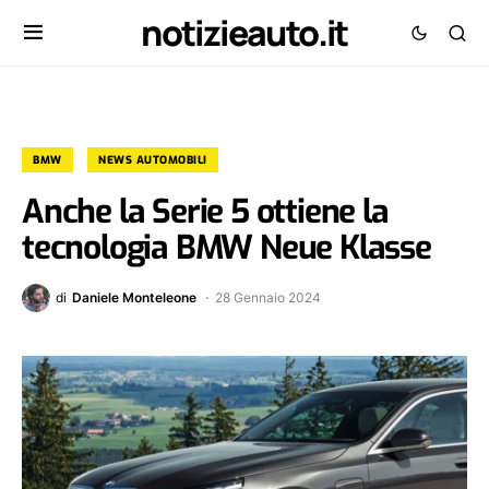
notizieauto.it
BMW
NEWS AUTOMOBILI
Anche la Serie 5 ottiene la
tecnologia BMW Neue Klasse
di
Daniele Monteleone
28 Gennaio 2024