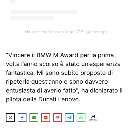
Un post condiviso da MotoGP™ (@motogp)
“Vincere il BMW M Award per la prima
volta l’anno scorso è stato un’esperienza
fantastica. Mi sono subito proposto di
ripeterla quest’anno e sono davvero
entusiasta di averlo fatto”, ha dichiarato il
pilota della Ducati Lenovo.
54
SHARES