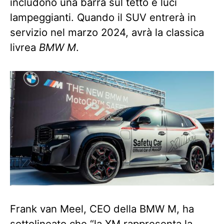
includono una barra sul tetto e luci
lampeggianti. Quando il SUV entrerà in
servizio nel marzo 2024, avrà la classica
livrea
BMW M
.
Frank van Meel, CEO della BMW M, ha
sottolineato che “la XM rappresenta la