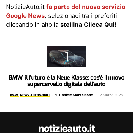
NotizieAuto.it
fa parte del nuovo servizio
Google News
, selezionaci tra i preferiti
cliccando in alto la
stellina
Clicca Qui!
BMW, il futuro è la Neue Klasse: cos’è il nuovo
supercervello digitale dell’auto
di
Daniele Monteleone
12 Marzo 2025
BMW
NEWS AUTOMOBILI
notizieauto.it