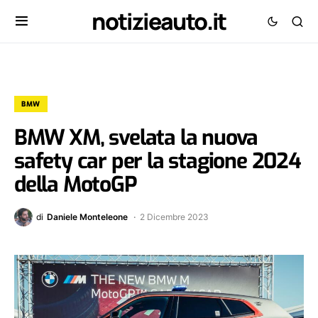
notizieauto.it
BMW
BMW XM, svelata la nuova
safety car per la stagione 2024
della MotoGP
di
Daniele Monteleone
2 Dicembre 2023