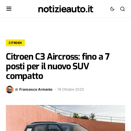
notizieauto.it
CITROEN
Citroen C3 Aircross: fino a 7
posti per il nuovo SUV
compatto
di
Francesco Armenio
18 Ottobre 2023