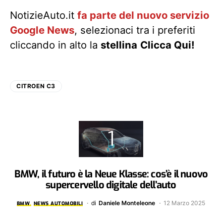
NotizieAuto.it
fa parte del nuovo servizio
Google News
, selezionaci tra i preferiti
cliccando in alto la
stellina
Clicca Qui!
CITROEN C3
BMW, il futuro è la Neue Klasse: cos’è il nuovo
supercervello digitale dell’auto
di
Daniele Monteleone
12 Marzo 2025
BMW
NEWS AUTOMOBILI