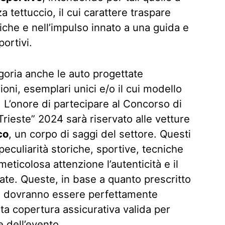
 tettuccio, il cui carattere traspare
niche e nell’impulso innato a una guida e
ortivi.
oria anche le auto progettate
ni, esemplari unici e/o il cui modello
 L’onore di partecipare al Concorso di
Trieste” 2024 sarà riservato alle vetture
co
, un corpo di saggi del settore. Questi
peculiarità storiche, sportive, tecniche
eticolosa attenzione l’autenticità e il
ate. Queste, in base a quanto prescritto
o, dovranno essere perfettamente
ta copertura assicurativa valida per
e dell’evento.