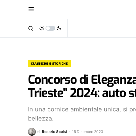
CLASSICHE E STORICHE
Concorso di Eleganza 
Trieste” 2024: auto s
In una cornice ambientale unica, si pr
bellezza.
di
Rosario Scelsi
15 Dicembre 2023