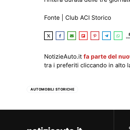
Fonte | Club ACI Storico
SHA
NotizieAuto.it
fa parte del nu
tra i preferiti cliccando in alto 
AUTOMOBILI STORICHE