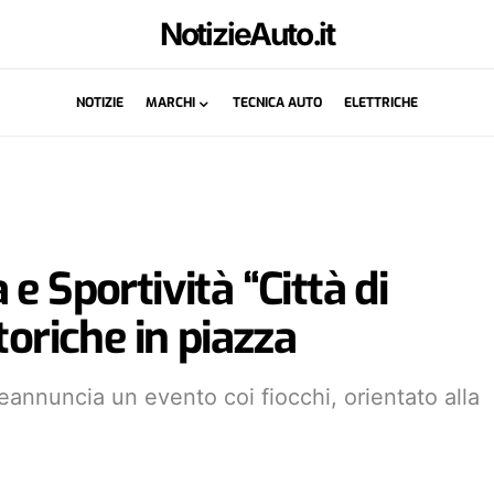
NotizieAuto.it
NOTIZIE
MARCHI
TECNICA AUTO
ELETTRICHE
e Sportività “Città di
toriche in piazza
eannuncia un evento coi fiocchi, orientato alla