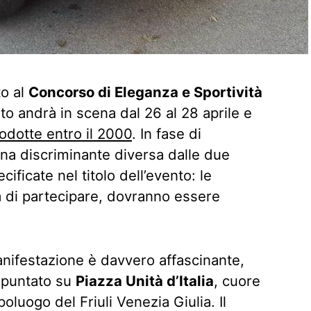
to al
Concorso di Eleganza e Sportività
nto andrà in scena dal 26 al 28 aprile e
odotte entro il 2000
. In fase di
na discriminante diversa dalle due
ificate nel titolo dell’evento: le
tà di partecipare, dovranno essere
anifestazione è davvero affascinante,
o puntato su
Piazza Unità d’Italia
, cuore
poluogo del Friuli Venezia Giulia. Il