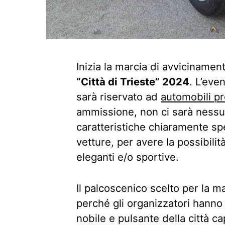
Inizia la marcia di avvicinamen
“Città di Trieste” 2024
. L’eve
sarà riservato ad
automobili pr
ammissione, non ci sarà nessu
caratteristiche chiaramente spec
vetture, per avere la possibili
eleganti e/o sportive.
Il palcoscenico scelto per la m
perché gli organizzatori hann
nobile e pulsante della città ca