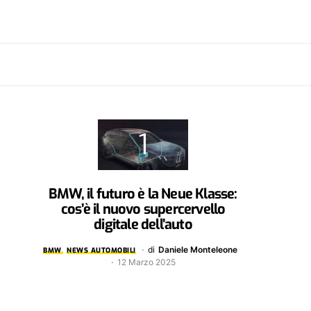
BMW, il futuro è la Neue Klasse:
cos’è il nuovo supercervello
digitale dell’auto
di
Daniele Monteleone
BMW
NEWS AUTOMOBILI
12 Marzo 2025