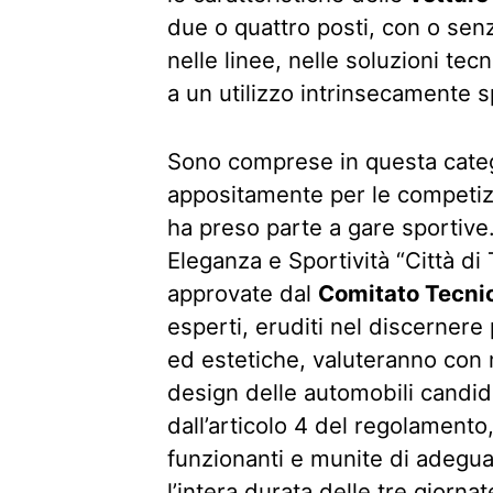
due o quattro posti, con o senza
nelle linee, nelle soluzioni tec
a un utilizzo intrinsecamente sp
Sono comprese in questa categ
appositamente per le competizio
ha preso parte a gare sportive.
Eleganza e Sportività “Città di 
approvate dal
Comitato Tecni
esperti, eruditi nel discernere 
ed estetiche, valuteranno con m
design delle automobili candid
dall’articolo 4 del regolament
funzionanti e munite di adegua
l’intera durata delle tre giornat