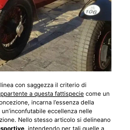
linea con saggezza il criterio di
ppartente a questa fattispecie
come un
concezione, incarna l’essenza della
i un’inconfutabile eccellenza nelle
zione. Nello stesso articolo si delineano
 sportive
, intendendo per tali quelle a