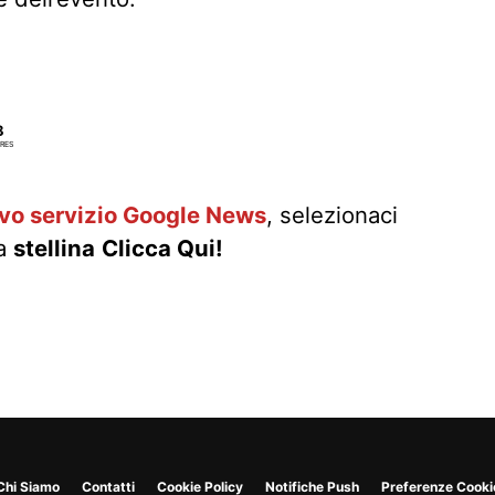
8
RES
ovo servizio Google News
, selezionaci
la
stellina
Clicca Qui!
Chi Siamo
Contatti
Cookie Policy
Notifiche Push
Preferenze Cooki