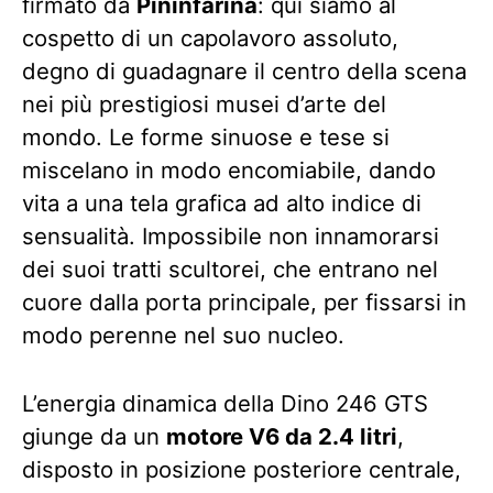
firmato da
Pininfarina
: qui siamo al
cospetto di un capolavoro assoluto,
degno di guadagnare il centro della scena
nei più prestigiosi musei d’arte del
mondo. Le forme sinuose e tese si
miscelano in modo encomiabile, dando
vita a una tela grafica ad alto indice di
sensualità. Impossibile non innamorarsi
dei suoi tratti scultorei, che entrano nel
cuore dalla porta principale, per fissarsi in
modo perenne nel suo nucleo.
L’energia dinamica della Dino 246 GTS
giunge da un
motore V6 da 2.4 litri
,
disposto in posizione posteriore centrale,