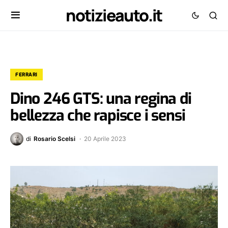
notizieauto.it
FERRARI
Dino 246 GTS: una regina di
bellezza che rapisce i sensi
di
Rosario Scelsi
20 Aprile 2023