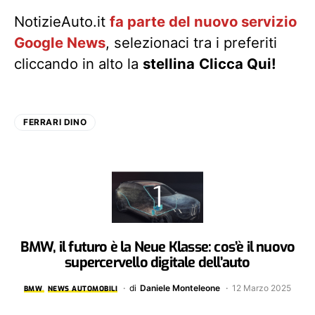
NotizieAuto.it
fa parte del nuovo servizio
Google News
, selezionaci tra i preferiti
cliccando in alto la
stellina
Clicca Qui!
FERRARI DINO
BMW, il futuro è la Neue Klasse: cos’è il nuovo
supercervello digitale dell’auto
di
Daniele Monteleone
12 Marzo 2025
BMW
NEWS AUTOMOBILI