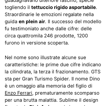
guadagnavano ulteriore fascino, specie
togliendo il
tettuccio rigido asportabile
.
Straordinarie le emozioni regalate nella
guida
en plein air
. Il successo del modello
fu testimoniato anche dalle cifre: delle
circa quattromila 246 prodotte, 1200
furono in versione scoperta.
Nel nome sono illustrate alcune sue
caratteristiche: le prime due cifre indicano
la cilindrata, la terza il frazionamento. GTS
sta per Gran Turismo Spider. Il nome Dino
è un omaggio alla memoria del figlio di
Enzo Ferrari
, prematuramente scomparso
per una brutta malattia. Sublime il design