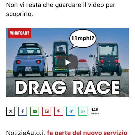
Non vi resta che guardare il video per
scoprirlo.
149
SHARES
NotizieAuto.it
fa parte del nuovo servizio