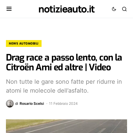
notizieauto.it
NEWS AUTOMOBILI
Drag race a passo lento, con la
Citroën Ami ed altre | Video
Non tutte le gare sono fatte per ridurre in
atomi le molecole dell’asfalto.
di
Rosario Scelsi
11 Febbraio 2024