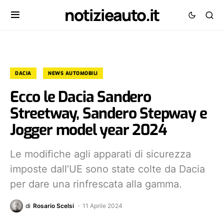
notizieauto.it
DACIA
NEWS AUTOMOBILI
Ecco le Dacia Sandero
Streetway, Sandero Stepway e
Jogger model year 2024
Le modifiche agli apparati di sicurezza
imposte dall’UE sono state colte da Dacia
per dare una rinfrescata alla gamma.
di
Rosario Scelsi
11 Aprile 2024