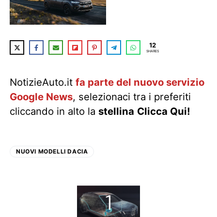
12
SHARES
NotizieAuto.it
fa parte del nuovo servizio
Google News
, selezionaci tra i preferiti
cliccando in alto la
stellina
Clicca Qui!
NUOVI MODELLI DACIA