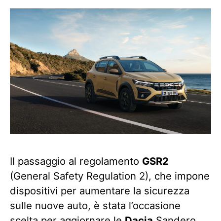
Il passaggio al regolamento
GSR2
(General Safety Regulation 2), che impone
dispositivi per aumentare la sicurezza
sulle nuove auto, è stata l’occasione
scelta per aggiornare le
Dacia
Sandero