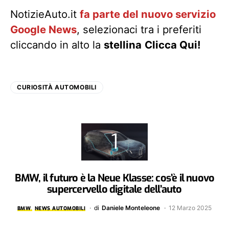
NotizieAuto.it
fa parte del nuovo servizio
Google News
, selezionaci tra i preferiti
cliccando in alto la
stellina
Clicca Qui!
CURIOSITÀ AUTOMOBILI
BMW, il futuro è la Neue Klasse: cos’è il nuovo
supercervello digitale dell’auto
di
Daniele Monteleone
12 Marzo 2025
BMW
NEWS AUTOMOBILI