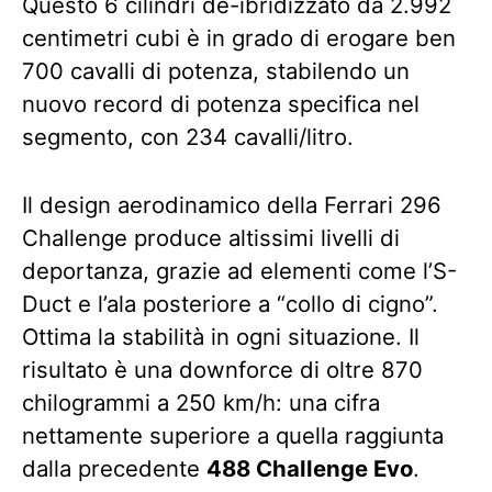
Questo 6 cilindri de-ibridizzato da 2.992
centimetri cubi è in grado di erogare ben
700 cavalli di potenza, stabilendo un
nuovo record di potenza specifica nel
segmento, con 234 cavalli/litro.
Il design aerodinamico della Ferrari 296
Challenge produce altissimi livelli di
deportanza, grazie ad elementi come l’S-
Duct e l’ala posteriore a “collo di cigno”.
Ottima la stabilità in ogni situazione. Il
risultato è una downforce di oltre 870
chilogrammi a 250 km/h: una cifra
nettamente superiore a quella raggiunta
dalla precedente
488 Challenge Evo
.