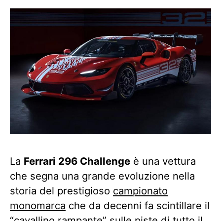
La
Ferrari 296 Challenge
è una vettura
che segna una grande evoluzione nella
storia del prestigioso
campionato
monomarca
che da decenni fa scintillare il
“cavallino rampante” sulle piste di tutto il