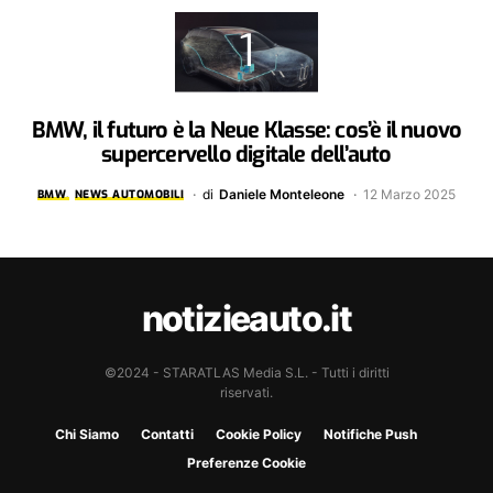
BMW, il futuro è la Neue Klasse: cos’è il nuovo
supercervello digitale dell’auto
di
Daniele Monteleone
12 Marzo 2025
BMW
NEWS AUTOMOBILI
notizieauto.it
©2024 - STARATLAS Media S.L. - Tutti i diritti
riservati.
Chi Siamo
Contatti
Cookie Policy
Notifiche Push
Preferenze Cookie