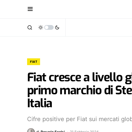
FIAT
Fiat cresce a livello
primo marchio di Stel
Italia
Cifre positive per Fiat sui mercati glob
di
Rosario Scelsi
21 Febbraio 2024