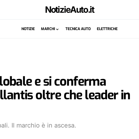
NotizieAuto.it
NOTIZIE
MARCHI
TECNICA AUTO
ELETTRICHE
 globale e si conferma
lantis oltre che leader in
ali. Il marchio è in ascesa.