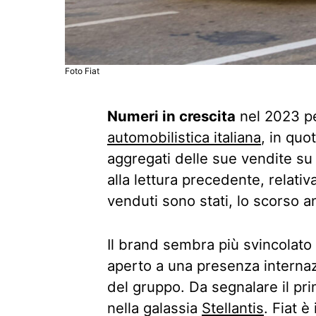
Foto Fiat
Numeri in crescita
nel 2023 p
automobilistica italiana
, in quo
aggregati delle sue vendite s
alla lettura precedente, relativa
venduti sono stati, lo scorso an
Il brand sembra più svincolat
aperto a una presenza internazi
del gruppo. Da segnalare il pri
nella galassia
Stellantis
. Fiat è