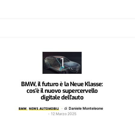
BMW, il futuro è la Neue Klasse:
cos’è il nuovo supercervello
digitale dell’auto
di
Daniele Monteleone
BMW
NEWS AUTOMOBILI
12 Marzo 2025