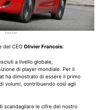
Foto Fiat
ne del CEO
Olivier Francois
:
ciuti a livello globale,
izione di player mondiale. Per il
at ha dimostrato di essere il primo
 di volumi, contribuendo così agli
di scandagliare le cifre del nostro