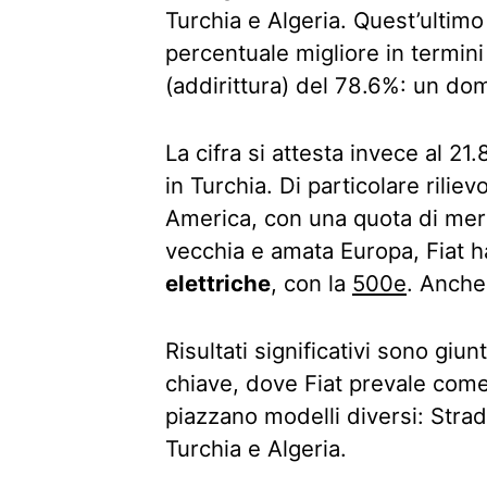
Turchia e Algeria. Quest’ultim
percentuale migliore in termin
(addirittura) del 78.6%: un dom
La cifra si attesta invece al 21.
in Turchia. Di particolare riliev
America, con una quota di mer
vecchia e amata Europa, Fiat h
elettriche
, con la
500e
. Anche
Risultati significativi sono giu
chiave, dove Fiat prevale come i
piazzano modelli diversi: Strada
Turchia e Algeria.