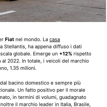
er
Fiat
nel mondo. La
casa
ta Stellantis, ha appena diffuso i dati
u scala globale. Emerge un
+12%
rispetto
 al 2022. In totale, i veicoli del marchio
no, 1.35 milioni.
o dal bacino domestico e sempre più
onale. Un fatto positivo per il morale
mato, in termini di volumi, guadagnato
 inoltre il marchio leader in Italia, Brasile,