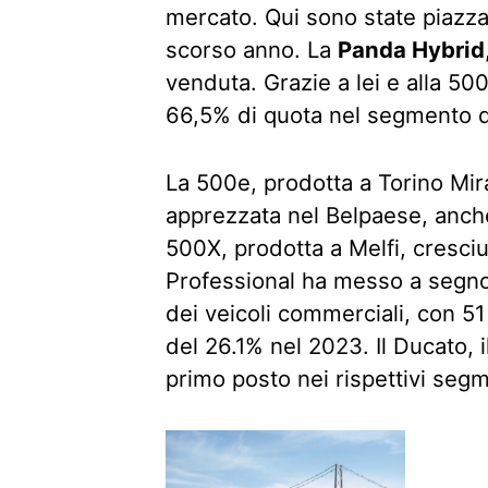
mercato. Qui sono state piazza
scorso anno. La
Panda Hybrid
venduta. Grazie a lei e alla 500
66,5% di quota nel segmento de
La 500e, prodotta a Torino Mirafi
apprezzata nel Belpaese, anche
500X, prodotta a Melfi, cresciu
Professional ha messo a segno
dei veicoli commerciali, con 51
del 26.1% nel 2023. Il Ducato, il
primo posto nei rispettivi segm