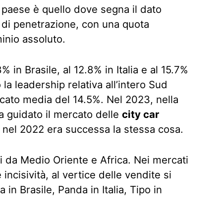
o paese è quello dove segna il dato
i di penetrazione, con una quota
inio assoluto.
8% in Brasile, al 12.8% in Italia e al 15.7%
o la leadership relativa all’intero Sud
cato media del 14.5%. Nel 2023, nella
a guidato il mercato delle
city car
 nel 2022 era successa la stessa cosa.
nti da Medio Oriente e Africa. Nei mercati
ncisività, al vertice delle vendite si
 in Brasile, Panda in Italia, Tipo in