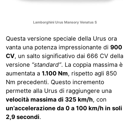
Lamborghini Urus Mansory Venatus S
Questa versione speciale della Urus ora
vanta una potenza impressionante di
900
CV
, un salto significativo dai 666 CV della
versione
“standard”
. La coppia massima è
aumentata a
1.100 Nm
, rispetto agli 850
Nm precedenti. Questo incremento
permette alla Urus di raggiungere una
velocità massima di 325 km/h
, con
un’accelerazione da 0 a 100 km/h in soli
2,9 secondi
.