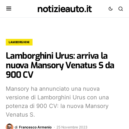
notizieauto.it
LAMBORGHINI
Lamborghini Urus: arriva la
nuova Mansory Venatus S da
900 CV
Mansory ha annunciato una nuova
versione di Lamborghini Urus con una
potenza di 900 CV: la nuova Mansory
Venatus S.
di
Francesco Armenio
25 Novembre 2023