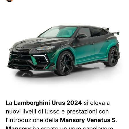
La
Lamborghini Urus 2024
si eleva a
nuovi livelli di lusso e prestazioni con
l’introduzione della
Mansory Venatus S
.
Mansory
ha creato un vero capolavoro,