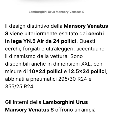
Lamborghini Urus Mansory Venatus S
Il design distintivo della
Mansory Venatus
S
viene ulteriormente esaltato dai
cerchi
in lega YN.5 Air da 24 pollici
. Questi
cerchi, forgiati e ultraleggeri, accentuano
il dinamismo della vettura. Sono
disponibili anche in dimensioni XXL, con
misure di
10×24 pollici
e
12.5×24 pollici
,
abbinati a pneumatici 295/30 R24 e
355/25 R24.
Gli interni della
Lamborghini Urus
Mansory Venatus S
offrono un’ampia