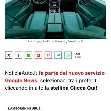
Lamborghini Urus Mansory Venatus S
53
SHARES
NotizieAuto.it
fa parte del nuovo servizio
Google News
, selezionaci tra i preferiti
cliccando in alto la
stellina
Clicca Qui!
LAMBORGHINI URUS