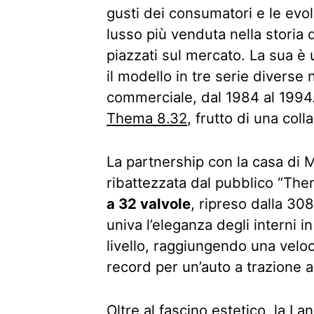
gusti dei consumatori e le evol
lusso più venduta nella storia
piazzati sul mercato. La sua è
il modello in tre serie diverse 
commerciale, dal 1984 al 1994. 
Thema 8.32
, frutto di una coll
La partnership con la casa di M
ribattezzata dal pubblico “The
a 32 valvole
, ripreso dalla 3
univa l’eleganza degli interni in
livello, raggiungendo una vel
record per un’auto a trazione a
Oltre al fascino estetico, la L