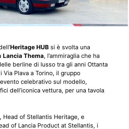
dell’
Heritage HUB
si è svolta una
la
Lancia Thema
, l’ammiraglia che ha
lle berline di lusso tra gli anni Ottanta
i Via Plava a Torino, il gruppo
vento celebrativo sul modello,
ici dell’iconica vettura, per una tavola
, Head of Stellantis Heritage, e
Head of Lancia Product at Stellantis, i