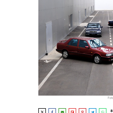
Fot
8