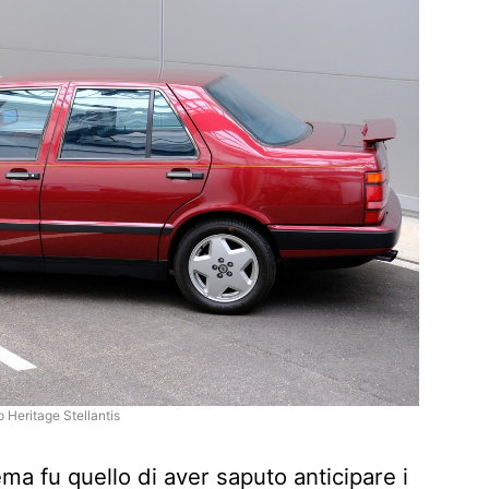
o Heritage Stellantis
ma fu quello di aver saputo anticipare i