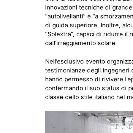
innovazioni tecniche di grand
“autolivellanti” e “a smorzame
di guida superiore. Inoltre, alc
“Solextra”, capaci di ridurre il
dall’irraggiamento solare.
Nell’esclusivo evento organizz
testimonianze degli ingegneri
hanno permesso di rivivere l’epo
confermando il suo status di p
classe dello stile italiano nel 