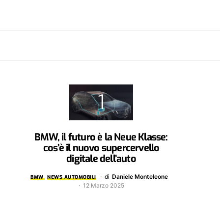
BMW, il futuro è la Neue Klasse:
cos’è il nuovo supercervello
digitale dell’auto
di
Daniele Monteleone
BMW
NEWS AUTOMOBILI
12 Marzo 2025