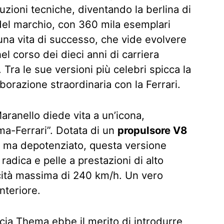
uzioni tecniche, diventando la berlina di
 del marchio, con 360 mila esemplari
 una vita di successo, che vide evolvere
nel corso dei dieci anni di carriera
Tra le sue versioni più celebri spicca la
aborazione straordinaria con la Ferrari.
aranello diede vita a un’icona,
ma-Ferrari”. Dotata di un
propulsore V8
08 ma depotenziato, questa versione
 radica e pelle a prestazioni di alto
ocità massima di 240 km/h. Un vero
nteriore.
ancia Thema ebbe il merito di introdurre