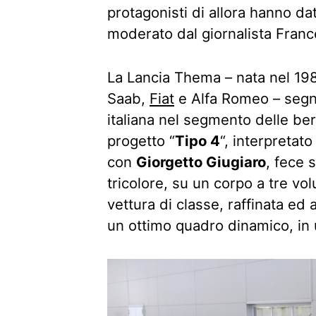
protagonisti di allora hanno dat
moderato dal giornalista Franc
La Lancia Thema – nata nel 19
Saab,
Fiat
e Alfa Romeo – segnò 
italiana nel segmento delle berl
progetto “
Tipo 4
“, interpretat
con
Giorgetto Giugiaro
, fece 
tricolore, su un corpo a tre vol
vettura di classe, raffinata ed
un ottimo quadro dinamico, in 