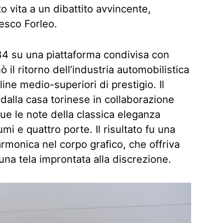
o vita a un dibattito avvincente,
esco Forleo.
84 su una piattaforma condivisa con
il ritorno dell’industria automobilistica
ine medio-superiori di prestigio. Il
o dalla casa torinese in collaborazione
sue le note della classica eleganza
umi e quattro porte. Il risultato fu una
 armonica nel corpo grafico, che offriva
una tela improntata alla discrezione.