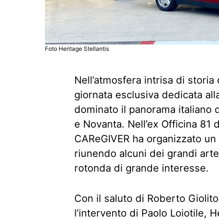
Foto Heritage Stellantis
Nell’atmosfera intrisa di storia 
giornata esclusiva dedicata al
dominato il panorama italiano de
e Novanta. Nell’ex Officina 81 d
CAReGIVER ha organizzato un e
riunendo alcuni dei grandi artef
rotonda di grande interesse.
Con il saluto di Roberto Giolito
l’intervento di Paolo Loiotile, 