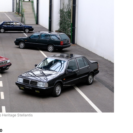
o Heritage Stellantis
0