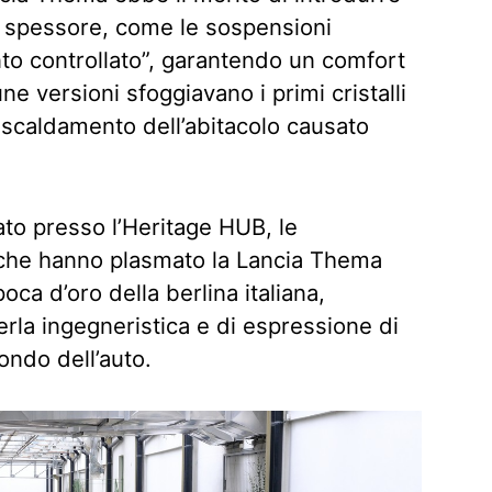
e spessore, come le sospensioni
nto controllato”, garantendo un comfort
une versioni sfoggiavano i primi cristalli
 riscaldamento dell’abitacolo causato
ato presso l’Heritage HUB, le
 che hanno plasmato la Lancia Thema
ca d’oro della berlina italiana,
erla ingegneristica e di espressione di
mondo dell’auto.