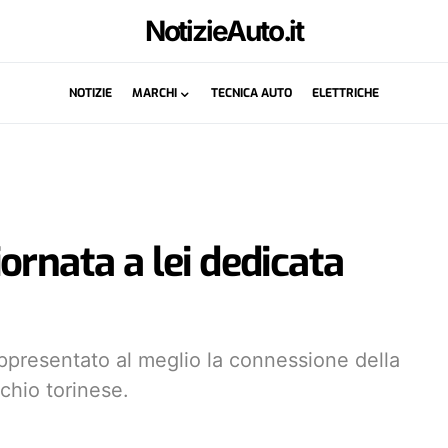
NotizieAuto.it
NOTIZIE
MARCHI
TECNICA AUTO
ELETTRICHE
ornata a lei dedicata
presentato al meglio la connessione della
chio torinese.