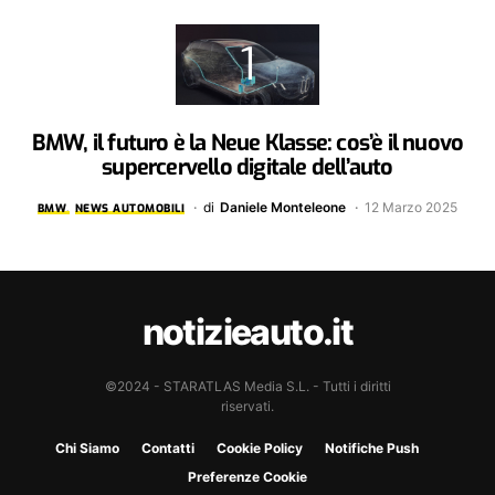
BMW, il futuro è la Neue Klasse: cos’è il nuovo
supercervello digitale dell’auto
di
Daniele Monteleone
12 Marzo 2025
BMW
NEWS AUTOMOBILI
notizieauto.it
©2024 - STARATLAS Media S.L. - Tutti i diritti
riservati.
Chi Siamo
Contatti
Cookie Policy
Notifiche Push
Preferenze Cookie