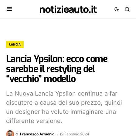
notizieauto.it
LANCIA
Lancia Ypsilon: ecco come
sarebbe il restyling del
“vecchio” modello
La Nuova Lancia Ypsilon continua a far
discutere a causa del suo prezzo, quindi
un designer ha voluto immaginare una
differente versione.
di
Francesco Armenio
19 Febbraio 2024