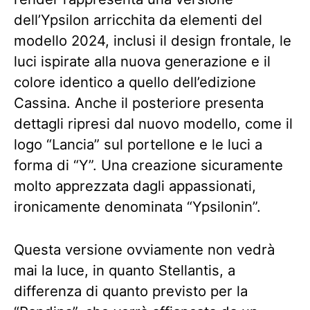
dell’Ypsilon arricchita da elementi del
modello 2024, inclusi il design frontale, le
luci ispirate alla nuova generazione e il
colore identico a quello dell’edizione
Cassina. Anche il posteriore presenta
dettagli ripresi dal nuovo modello, come il
logo “Lancia” sul portellone e le luci a
forma di “Y”. Una creazione sicuramente
molto apprezzata dagli appassionati,
ironicamente denominata “Ypsilonin”.
Questa versione ovviamente non vedrà
mai la luce, in quanto Stellantis, a
differenza di quanto previsto per la