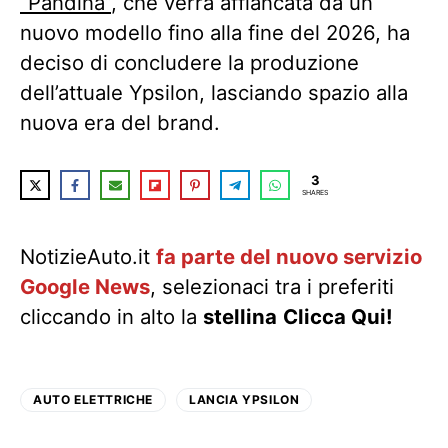
“Pandina”
, che verrà affiancata da un
nuovo modello fino alla fine del 2026, ha
deciso di concludere la produzione
dell’attuale Ypsilon, lasciando spazio alla
nuova era del brand.
3
SHARES
NotizieAuto.it
fa parte del nuovo servizio
Google News
, selezionaci tra i preferiti
cliccando in alto la
stellina
Clicca Qui!
AUTO ELETTRICHE
LANCIA YPSILON