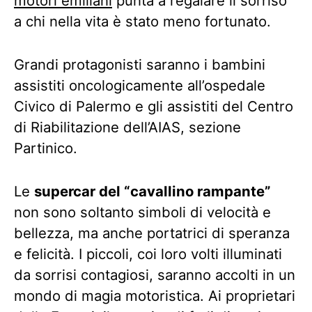
motori emiliani
punta a regalare il sorriso
a chi nella vita è stato meno fortunato.
Grandi protagonisti saranno i bambini
assistiti oncologicamente all’ospedale
Civico di Palermo e gli assistiti del Centro
di Riabilitazione dell’AIAS, sezione
Partinico.
Le
supercar del “cavallino rampante”
non sono soltanto simboli di velocità e
bellezza, ma anche portatrici di speranza
e felicità. I piccoli, coi loro volti illuminati
da sorrisi contagiosi, saranno accolti in un
mondo di magia motoristica. Ai proprietari