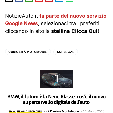
NotizieAuto.it
fa parte del nuovo servizio
Google News
, selezionaci tra i preferiti
cliccando in alto la
stellina
Clicca Qui!
CURIOSITÀ AUTOMOBILI
SUPERCAR
BMW, il futuro è la Neue Klasse: cos’è il nuovo
supercervello digitale dell’auto
di
Daniele Monteleone
12 Marzo 2025
BMW
NEWS AUTOMOBILI