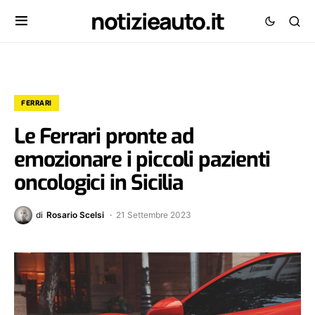
notizieauto.it
FERRARI
Le Ferrari pronte ad
emozionare i piccoli pazienti
oncologici in Sicilia
di
Rosario Scelsi
21 Settembre 2023