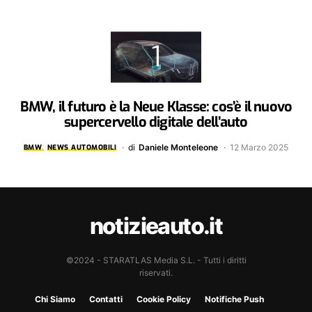
BMW, il futuro è la Neue Klasse: cos’è il nuovo
supercervello digitale dell’auto
di
Daniele Monteleone
12 Marzo 2025
BMW
NEWS AUTOMOBILI
notizieauto.it
©2024 - STARATLAS Media S.L. - Tutti i diritti
riservati.
Chi Siamo
Contatti
Cookie Policy
Notifiche Push