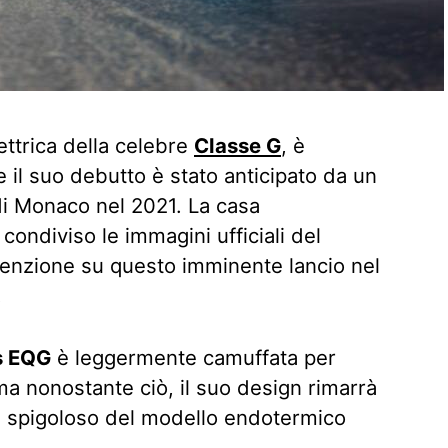
ettrica della celebre
Classe G
, è
e il suo debutto è stato anticipato da un
di Monaco nel 2021. La casa
condiviso le immagini ufficiali del
ttenzione su questo imminente lancio nel
.
s EQG
è leggermente camuffata per
 ma nonostante ciò, il suo design rimarrà
 e spigoloso del modello endotermico