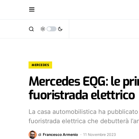
MERCEDES
Mercedes EQG: le pr
fuoristrada elettrico
La casa automobilistica ha pubblicat
fuoristrada elettrica che debutterà l’
di
Francesco Armenio
11 Novembre 2023