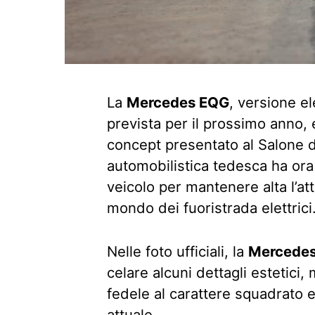
La
Mercedes EQG
, versione el
prevista per il prossimo anno, 
concept presentato al Salone 
automobilistica tedesca ha ora 
veicolo per mantenere alta l’a
mondo dei fuoristrada elettrici
Nelle foto ufficiali, la
Mercede
celare alcuni dettagli estetici,
fedele al carattere squadrato
attuale.