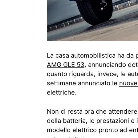
La casa automobilistica ha da 
AMG GLE 53
, annunciando dett
quanto riguarda, invece, le au
settimane annunciato le
nuove
elettriche.
Non ci resta ora che attendere 
della batteria, le prestazioni e
modello elettrico pronto ad ent