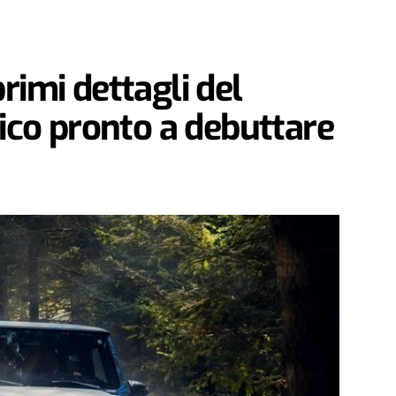
rimi dettagli del
rico pronto a debuttare