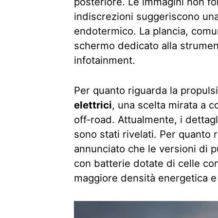
posteriore. Le immagini non for
indiscrezioni suggeriscono una
endotermico. La plancia, com
schermo dedicato alla strument
infotainment.
Per quanto riguarda la propuls
elettrici
, una scelta mirata a co
off-road. Attualmente, i dettag
sono stati rivelati. Per quanto 
annunciato che le versioni di 
con batterie dotate di celle co
maggiore densità energetica e