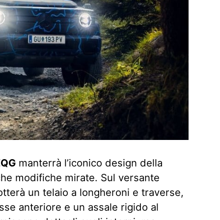
QG
manterrà l’iconico design della
he modifiche mirate. Sul versante
otterà un telaio a longheroni e traverse,
sse anteriore e un assale rigido al