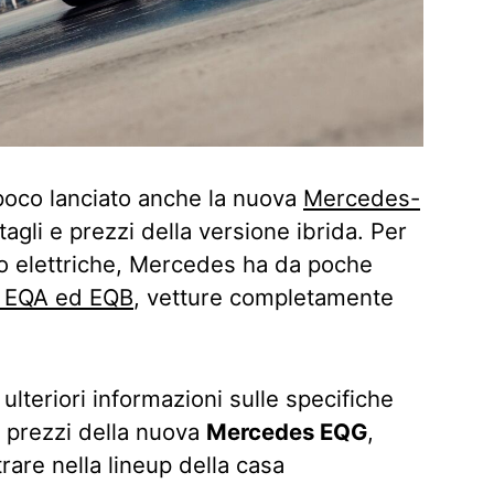
poco lanciato anche la nuova
Mercedes-
agli e prezzi della versione ibrida. Per
to elettriche, Mercedes ha da poche
 EQA ed EQB
, vetture completamente
ulteriori informazioni sulle specifiche
 i prezzi della nuova
Mercedes EQG
,
rare nella lineup della casa