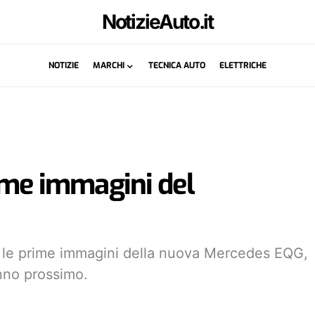
NotizieAuto.it
NOTIZIE
MARCHI
TECNICA AUTO
ELETTRICHE
ime immagini del
o le prime immagini della nuova Mercedes EQG,
anno prossimo.