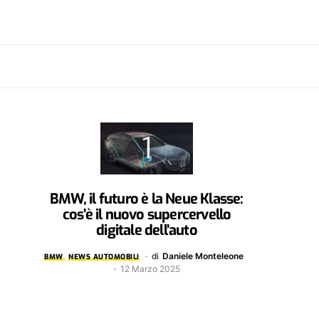
BMW, il futuro è la Neue Klasse:
cos’è il nuovo supercervello
digitale dell’auto
di
Daniele Monteleone
BMW
NEWS AUTOMOBILI
12 Marzo 2025