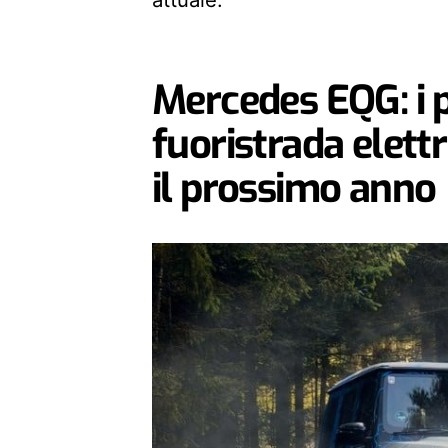
Mercedes EQG: i p
fuoristrada elett
il prossimo anno