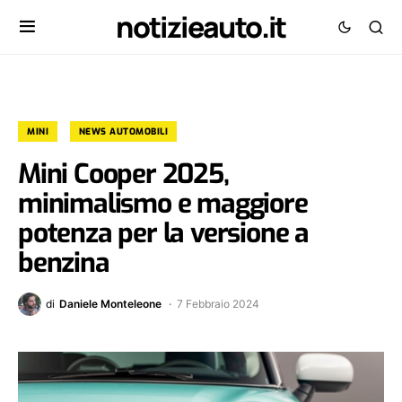
notizieauto.it
MINI
NEWS AUTOMOBILI
Mini Cooper 2025,
minimalismo e maggiore
potenza per la versione a
benzina
di
Daniele Monteleone
7 Febbraio 2024