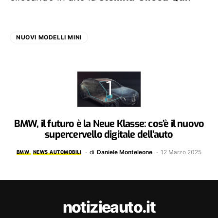
NUOVI MODELLI MINI
BMW, il futuro è la Neue Klasse: cos’è il nuovo
supercervello digitale dell’auto
di
Daniele Monteleone
12 Marzo 2025
BMW
NEWS AUTOMOBILI
notizieauto.it