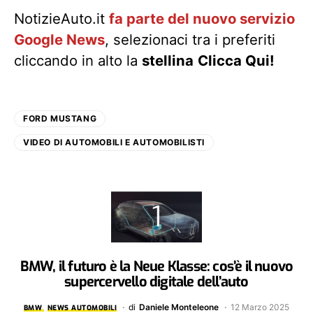
NotizieAuto.it
fa parte del nuovo servizio
Google News
, selezionaci tra i preferiti
cliccando in alto la
stellina
Clicca Qui!
FORD MUSTANG
VIDEO DI AUTOMOBILI E AUTOMOBILISTI
BMW, il futuro è la Neue Klasse: cos’è il nuovo
supercervello digitale dell’auto
di
Daniele Monteleone
12 Marzo 2025
BMW
NEWS AUTOMOBILI