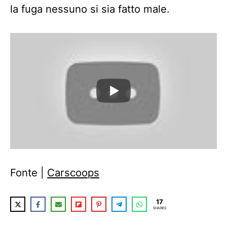
la fuga nessuno si sia fatto male.
Fonte |
Carscoops
17
SHARES