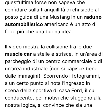
quest’ultima forse non sapeva che
confidare sulla tranquillità di chi siede al
posto guida di una Mustang in un
raduno
automobilistico
americano è un atto di
fede più che una buona idea.
Il video mostra la collisione fra le due
muscle car
a stelle e strisce, in un’area di
parcheggio di un centro commerciale o di
un’area industriale (non si capisce bene
dalle immagini). Scorrendo i fotogrammi,
a un certo punto si nota l’ingresso in
scena della sportiva di
casa Ford
, il cui
conducente, per motivi che sfuggono alla
nostra logica, si convince che sia una