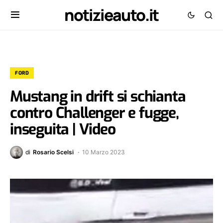
notizieauto.it
FORD
Mustang in drift si schianta
contro Challenger e fugge,
inseguita | Video
di
Rosario Scelsi
10 Marzo 2023