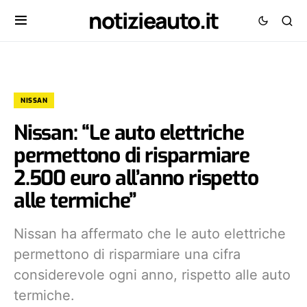
notizieauto.it
NISSAN
Nissan: “Le auto elettriche
permettono di risparmiare
2.500 euro all’anno rispetto
alle termiche”
Nissan ha affermato che le auto elettriche
permettono di risparmiare una cifra
considerevole ogni anno, rispetto alle auto
termiche.