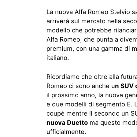
La nuova Alfa Romeo Stelvio s
arriverà sul mercato nella seco
modello che potrebbe rilanciare
Alfa Romeo, che punta a diven
premium, con una gamma di model
italiano.
Ricordiamo che oltre alla futura
Romeo ci sono anche u
n SUV 
il prossimo anno, la nuova gen
e due modelli di segmento E. L
coupé mentre il secondo un SU
nuova Duetto
ma questo model
ufficialmente.