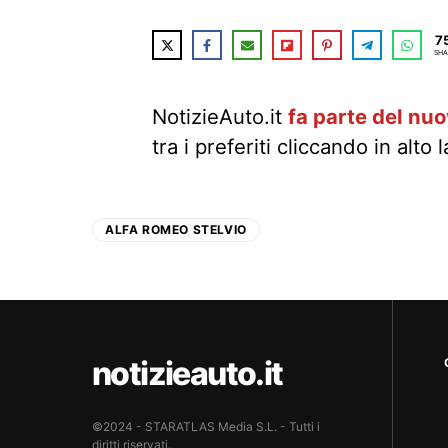
7
SHA
NotizieAuto.it
fa parte del nu
tra i preferiti cliccando in alto 
ALFA ROMEO STELVIO
notizieauto.it
©2024 - STARATLAS Media S.L. - Tutti i
diritti riservati.