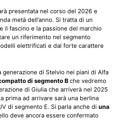
arà presentata nel corso del 2026 e
nda metà dell’anno. Si tratta di un
 il fascino e la passione del marchio
tare un riferimento nel segmento
li elettrificati e dal forte carattere
 generazione di Stelvio nei piani di Alfa
compatto di segmento B
che vedremo
erazione di Giulia che arriverà nel 2025
a prima ad arrivare sarà una berlina
V di segmento E. Si parla anche di
una
lo deve ancora essere confermato