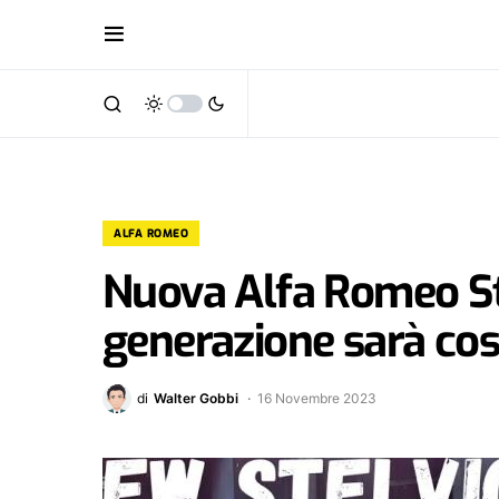
ALFA ROMEO
Nuova Alfa Romeo St
generazione sarà cos
di
Walter Gobbi
16 Novembre 2023