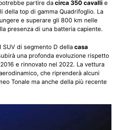
potrebbe partire da
circa 350 cavalli
e
lli della top di gamma Quadrifoglio. La
ngere e superare gli 800 km nelle
lla presenza di una batteria capiente.
 il SUV di segmento D della
casa
ubirà una profonda evoluzione rispetto
l 2016 e rinnovato nel 2022. La vettura
 aerodinamico, che riprenderà alcuni
Romeo Tonale ma anche della più recente