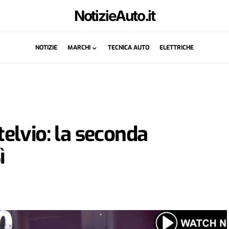
NotizieAuto.it
NOTIZIE
MARCHI
TECNICA AUTO
ELETTRICHE
elvio: la seconda
ì