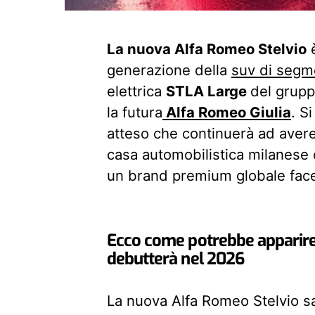
La nuova Alfa Romeo Stelvio
è
generazione della
suv di seg
elettrica
STLA Large
del grupp
la futura
Alfa Romeo Giulia
. S
atteso che continuerà ad avere
casa automobilistica milanese
un brand premium globale fa
Ecco come potrebbe apparire
debutterà nel 2026
La nuova Alfa Romeo Stelvio sa