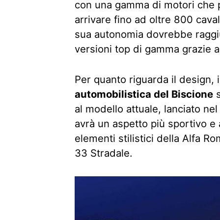
con una gamma di motori che 
arrivare fino ad oltre 800 cava
sua autonomia dovrebbe raggiu
versioni top di gamma grazie a
Per quanto riguarda il design,
automobilistica del Biscione
s
al modello attuale, lanciato ne
avrà un aspetto più sportivo e
elementi stilistici della Alfa 
33 Stradale.