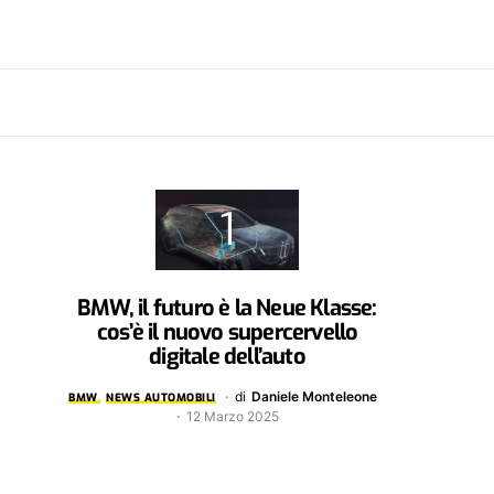
BMW, il futuro è la Neue Klasse:
cos’è il nuovo supercervello
digitale dell’auto
di
Daniele Monteleone
BMW
NEWS AUTOMOBILI
12 Marzo 2025