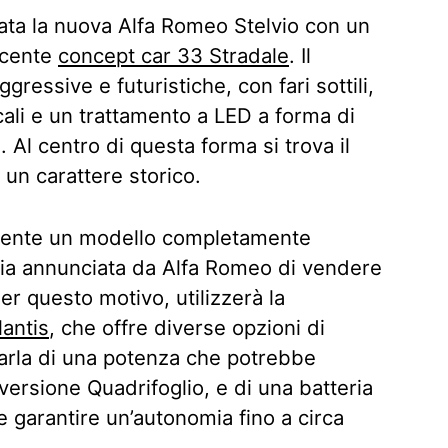
ata la nuova Alfa Romeo Stelvio con un
recente
concept car 33 Stradale
. Il
gressive e futuristiche, con fari sottili,
icali e un trattamento a LED a forma di
. Al centro di questa forma si trova il
 un carattere storico.
lmente un modello completamente
tegia annunciata da Alfa Romeo di vendere
er questo motivo, utilizzerà la
lantis
, che offre diverse opzioni di
parla di una potenza che potrebbe
versione Quadrifoglio, e di una batteria
garantire un’autonomia fino a circa