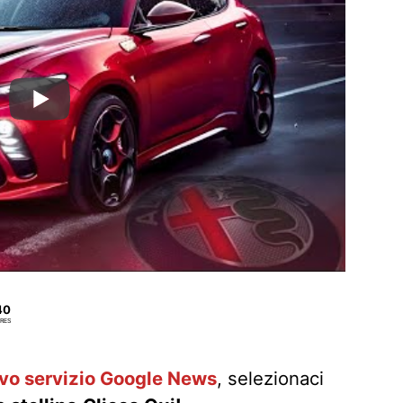
40
RES
ovo servizio Google News
, selezionaci