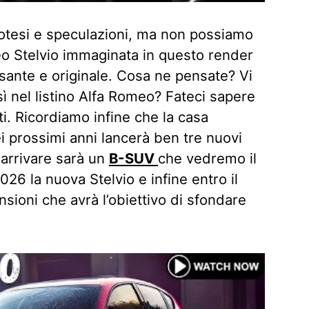
ipotesi e speculazioni, ma non possiamo
o Stelvio immaginata in questo render
sante e originale. Cosa ne pensate? Vi
 nel listino Alfa Romeo? Fateci sapere
i. Ricordiamo infine che la casa
i prossimi anni lancerà ben tre nuovi
 arrivare sarà un
B-SUV
che vedremo il
26 la nuova Stelvio e infine entro il
sioni che avrà l’obiettivo di sfondare