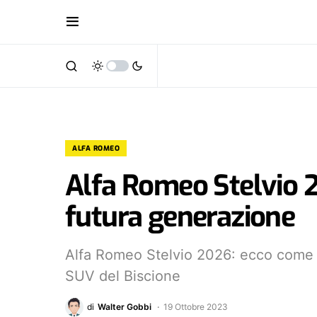
ALFA ROMEO
Alfa Romeo Stelvio 2
futura generazione
Alfa Romeo Stelvio 2026: ecco come p
SUV del Biscione
di
Walter Gobbi
19 Ottobre 2023