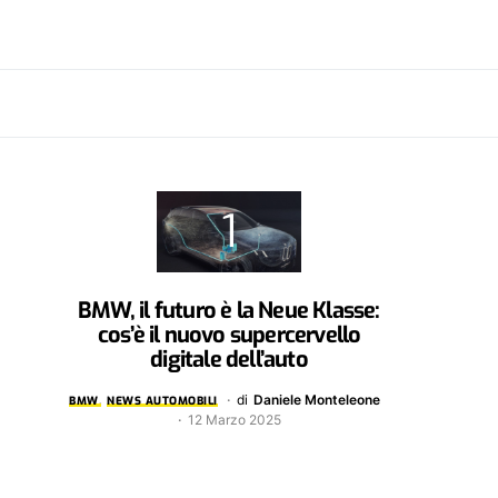
BMW, il futuro è la Neue Klasse:
cos’è il nuovo supercervello
digitale dell’auto
di
Daniele Monteleone
BMW
NEWS AUTOMOBILI
12 Marzo 2025