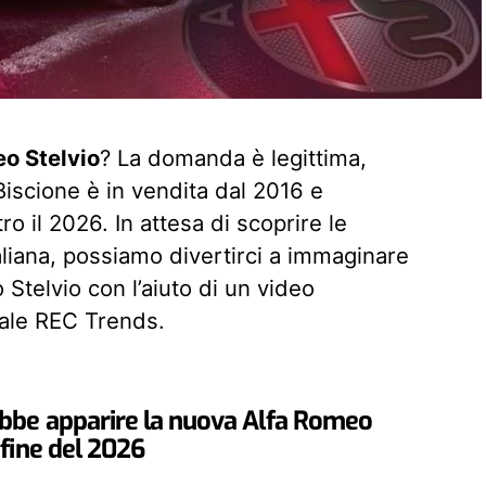
o Stelvio
? La domanda è legittima,
Biscione è in vendita dal 2016 e
 il 2026. In attesa di scoprire le
italiana, possiamo divertirci a immaginare
Stelvio con l’aiuto di un video
ale REC Trends.
ebbe apparire la nuova Alfa Romeo
 fine del 2026