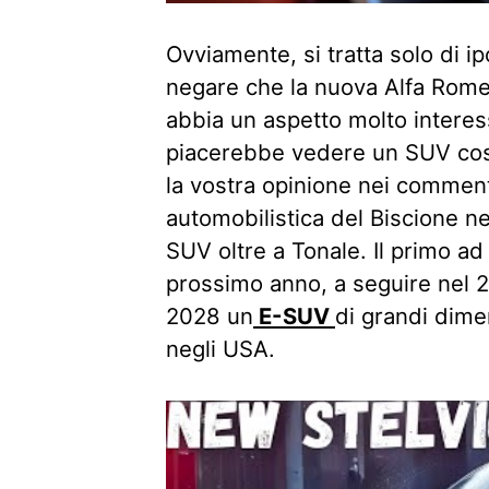
Ovviamente, si tratta solo di 
negare che la nuova Alfa Rome
abbia un aspetto molto interes
piacerebbe vedere un SUV così
la vostra opinione nei comment
automobilistica del Biscione ne
SUV oltre a Tonale. Il primo ad
prossimo anno, a seguire nel 20
2028 un
E-SUV
di grandi dimen
negli USA.