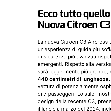
Ecco tutto quell
Nuova Citroen C3
La nuova Citroen C3 Aircross d
un’esperienza di guida più sofi
di sicurezza più avanzati rispe
emergenti. Rispetto alla versi
sarà leggermente più grande, 
440 centimetri di lunghezza.
vettura di potenzialmente ospita
di 7 passeggeri. Lo stile, mostr
design della recente C3, pres
il lancio a marzo del 2024, in