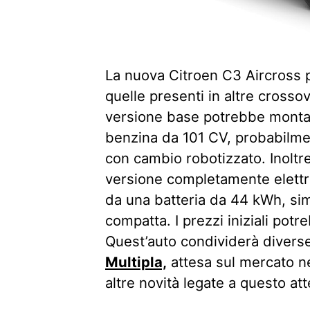
La nuova Citroen C3 Aircross p
quelle presenti in altre crossov
versione base potrebbe montare
benzina da 101 CV, probabilmen
con cambio robotizzato. Inoltre
versione completamente elettr
da una batteria da 44 kWh, sim
compatta. I prezzi iniziali pot
Quest’auto condividerà diverse
Multipla,
attesa sul mercato ne
altre novità legate a questo a