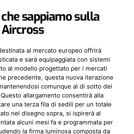
o che sappiamo sulla
 Aircross
estinata al mercato europeo offrirà
sticata e sarà equipaggiata con sistemi
tto al modello progettato per i mercati
one precedente, questa nuova iterazione
mantenendosi comunque al di sotto dei
Questo allargamento consentirà alla
re una terza fila di sedili per un totale
ato nel disegno sopra, si ispirerà al
entata alcuni mesi fa e programmata per
cludendo la firma luminosa composta da