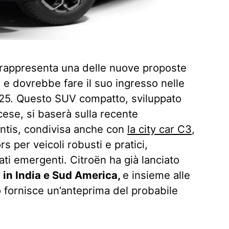
rappresenta una delle nuove proposte
is e dovrebbe fare il suo ingresso nelle
2025. Questo SUV compatto, sviluppato
cese, si baserà sulla recente
antis, condivisa anche con
la city car C3
,
s per veicoli robusti e pratici,
ti emergenti. Citroën ha già lanciato
s
in India e Sud America,
e insieme alle
to fornisce un’anteprima del probabile