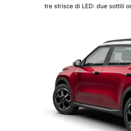
tre strisce di LED: due sottili o