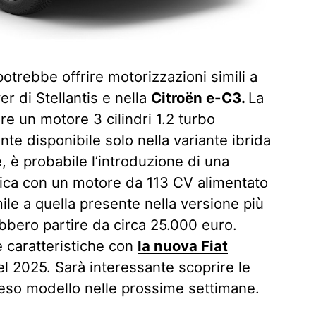
otrebbe offrire motorizzazioni simili a
er di Stellantis e nella
Citroën e-C3.
La
 un motore 3 cilindri 1.2 turbo
te disponibile solo nella variante ibrida
, è probabile l’introduzione di una
ica con un motore da 113 CV alimentato
ile a quella presente nella versione più
rebbero partire da circa 25.000 euro.
 caratteristiche con
la nuova Fiat
l 2025. Sarà interessante scoprire le
tteso modello nelle prossime settimane.