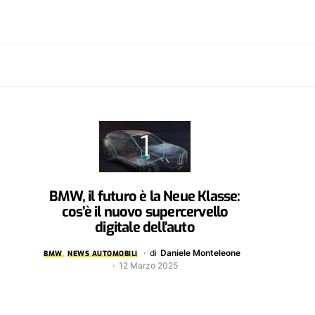
BMW, il futuro è la Neue Klasse:
cos’è il nuovo supercervello
digitale dell’auto
di
Daniele Monteleone
BMW
NEWS AUTOMOBILI
12 Marzo 2025