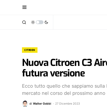
CITROEN
Nuova Citroen C3 Air
futura versione
Ecco tutto quello che sappiamo sulla
mercato nel corso del prossimo anno
di
Walter Gobbi
27 Dicembre 2023