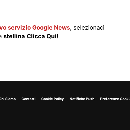
ovo servizio Google News
, selezionaci
la
stellina
Clicca Qui!
Chi Siamo
Contatti
Cookie Policy
Notifiche Push
Preferenze Cooki