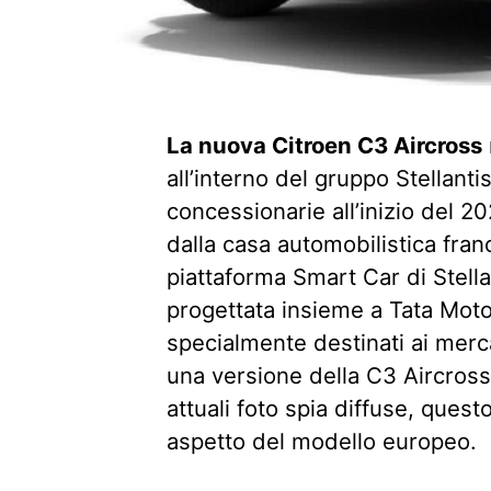
La nuova Citroen C3 Aircross
all’interno del gruppo Stellant
concessionarie all’inizio del 
dalla casa automobilistica fran
piattaforma Smart Car di Stell
progettata insieme a Tata Motor
specialmente destinati ai merca
una versione della C3 Aircros
attuali foto spia diffuse, ques
aspetto del modello europeo.