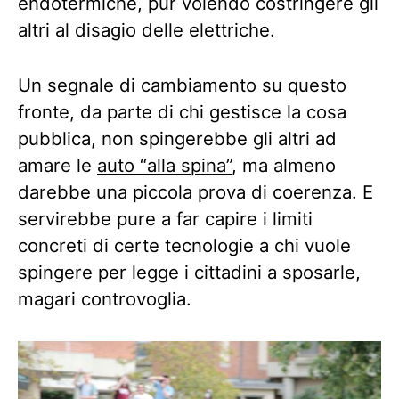
endotermiche, pur volendo costringere gli
altri al disagio delle elettriche.
Un segnale di cambiamento su questo
fronte, da parte di chi gestisce la cosa
pubblica, non spingerebbe gli altri ad
amare le
auto “alla spina”
, ma almeno
darebbe una piccola prova di coerenza. E
servirebbe pure a far capire i limiti
concreti di certe tecnologie a chi vuole
spingere per legge i cittadini a sposarle,
magari controvoglia.