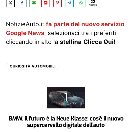
22
SHARES
NotizieAuto.it
fa parte del nuovo servizio
Google News
, selezionaci tra i preferiti
cliccando in alto la
stellina
Clicca Qui!
CURIOSITÀ AUTOMOBILI
BMW, il futuro è la Neue Klasse: cos’è il nuovo
supercervello digitale dell’auto