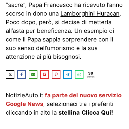
“sacre”, Papa Francesco ha ricevuto l’anno
scorso in dono una
Lamborghini Huracan
.
Poco dopo, però, si decise di metterla
all’asta per beneficenza. Un esempio di
come il Papa sappia sorprendere con il
suo senso dell’umorismo e la sua
attenzione ai più bisognosi.
39
SHARES
NotizieAuto.it
fa parte del nuovo servizio
Google News
, selezionaci tra i preferiti
cliccando in alto la
stellina
Clicca Qui!