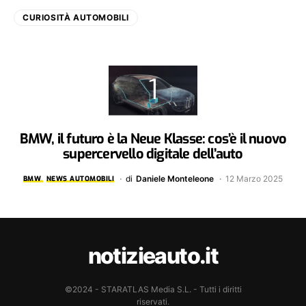
CURIOSITÀ AUTOMOBILI
BMW, il futuro è la Neue Klasse: cos’è il nuovo
supercervello digitale dell’auto
di
Daniele Monteleone
12 Marzo 2025
BMW
NEWS AUTOMOBILI
notizieauto.it
©2024 - STARATLAS Media S.L. - Tutti i diritti
riservati.