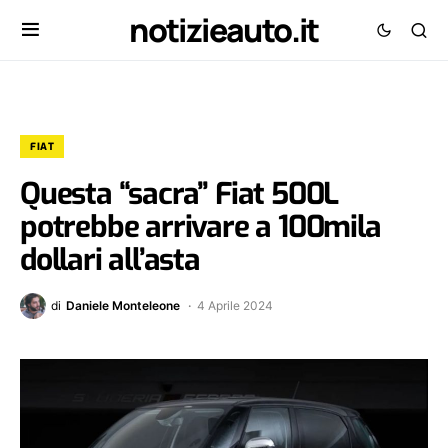
notizieauto.it
FIAT
Questa “sacra” Fiat 500L
potrebbe arrivare a 100mila
dollari all’asta
di
Daniele Monteleone
4 Aprile 2024