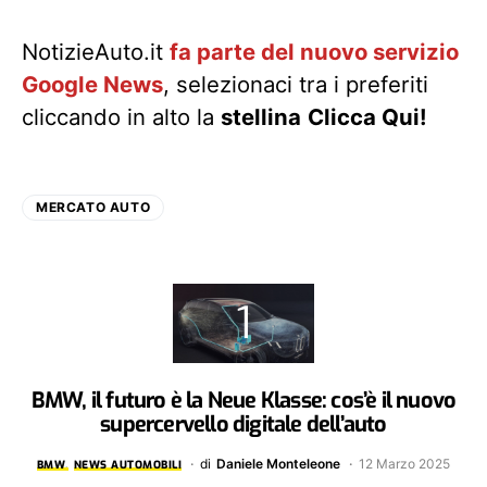
NotizieAuto.it
fa parte del nuovo servizio
Google News
, selezionaci tra i preferiti
cliccando in alto la
stellina
Clicca Qui!
MERCATO AUTO
BMW, il futuro è la Neue Klasse: cos’è il nuovo
supercervello digitale dell’auto
di
Daniele Monteleone
12 Marzo 2025
BMW
NEWS AUTOMOBILI