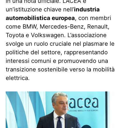
in una nota ufficiale. L’ACEA è
un’istituzione chiave nell’
industria
automobilistica europea
, con membri
come BMW, Mercedes-Benz, Renault,
Toyota e Volkswagen. L’associazione
svolge un ruolo cruciale nel plasmare le
politiche del settore, rappresentando
interessi comuni e promuovendo una
transizione sostenibile verso la mobilità
elettrica.