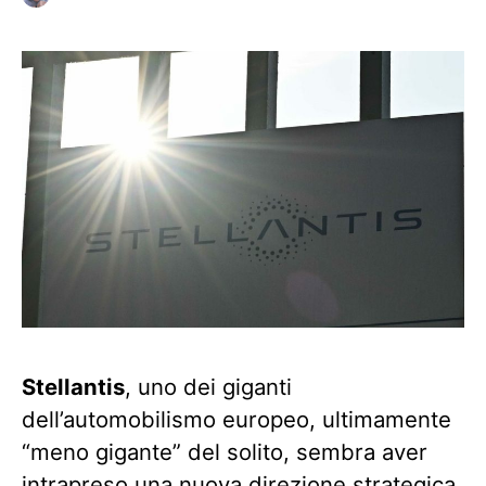
Stellantis
, uno dei giganti
dell’automobilismo europeo, ultimamente
“meno gigante” del solito, sembra aver
intrapreso una nuova direzione strategica