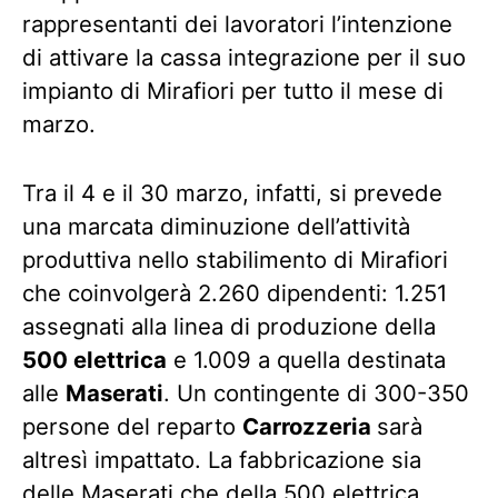
rappresentanti dei lavoratori l’intenzione
di attivare la cassa integrazione per il suo
impianto di Mirafiori per tutto il mese di
marzo.
Tra il 4 e il 30 marzo, infatti, si prevede
una marcata diminuzione dell’attività
produttiva nello stabilimento di Mirafiori
che coinvolgerà 2.260 dipendenti: 1.251
assegnati alla linea di produzione della
500 elettrica
e 1.009 a quella destinata
alle
Maserati
. Un contingente di 300-350
persone del reparto
Carrozzeria
sarà
altresì impattato. La fabbricazione sia
delle Maserati che della 500 elettrica