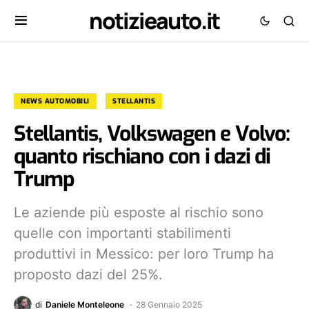
notizieauto.it
NEWS AUTOMOBILI
STELLANTIS
Stellantis, Volkswagen e Volvo:
quanto rischiano con i dazi di
Trump
Le aziende più esposte al rischio sono
quelle con importanti stabilimenti
produttivi in Messico: per loro Trump ha
proposto dazi del 25%.
di
Daniele Monteleone
28 Gennaio 2025