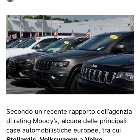
Secondo un recente rapporto dell’agenzia
di rating Moody’s, alcune delle principali
case automobilistiche europee, tra cui
Stellantis
,
Volkswagen
e
Volvo
,