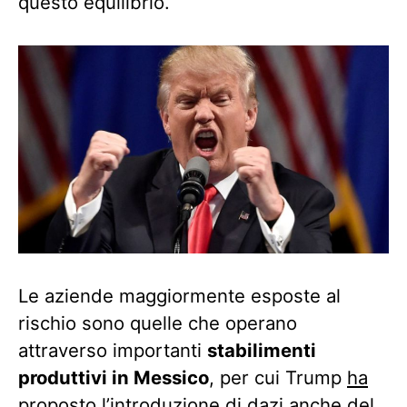
questo equilibrio.
Le aziende maggiormente esposte al
rischio sono quelle che operano
attraverso importanti
stabilimenti
produttivi in Messico
, per cui Trump
ha
proposto
l’introduzione di dazi anche del