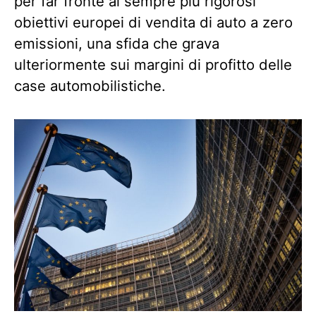
per far fronte ai sempre più rigorosi
obiettivi europei di vendita di auto a zero
emissioni, una sfida che grava
ulteriormente sui margini di profitto delle
case automobilistiche.