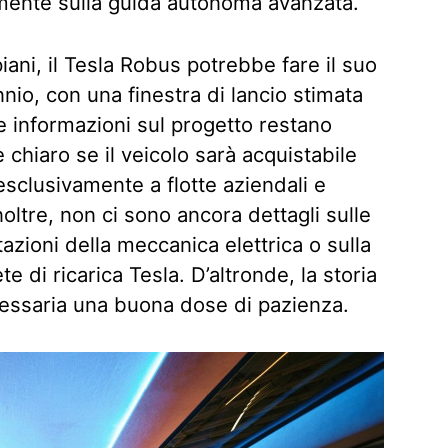
mente sulla guida autonoma avanzata.
ani, il Tesla Robus potrebbe fare il suo
nnio, con una finestra di lancio stimata
 le informazioni sul progetto restano
 chiaro se il veicolo sarà acquistabile
 esclusivamente a flotte aziendali e
noltre, non ci sono ancora dettagli sulle
tazioni della meccanica elettrica o sulla
te di ricarica Tesla. D’altronde, la storia
cessaria una buona dose di pazienza.