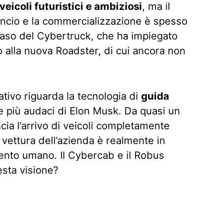
veicoli futuristici e ambiziosi
, ma il
uncio e la commercializzazione è spesso
caso del Cybertruck, che ha impiegato
 o alla nuova Roadster, di cui ancora non
tivo riguarda la tecnologia di
guida
e più audaci di Elon Musk. Da quasi un
cia l’arrivo di veicoli completamente
ettura dell’azienda è realmente in
vento umano. Il Cybercab e il Robus
esta visione?