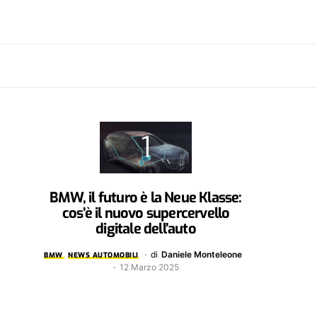
BMW, il futuro è la Neue Klasse:
cos’è il nuovo supercervello
digitale dell’auto
di
Daniele Monteleone
BMW
NEWS AUTOMOBILI
12 Marzo 2025