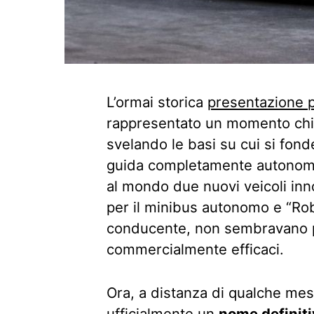
L’ormai storica
presentazione 
rappresentato un momento chia
svelando le basi su cui si fond
guida completamente autonoma.
al mondo due nuovi veicoli inno
per il minibus autonomo e “Rob
conducente, non sembravano pa
commercialmente efficaci.
Ora, a distanza di qualche mes
ufficialmente un
nome definit