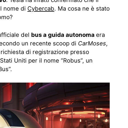
 il nome di
Cybercab
. Ma cosa ne è stato
nomo?
ufficiale del
bus a guida autonoma
era
 secondo un recente scoop di
CarMoses
,
richiesta di registrazione presso
i Stati Uniti per il nome “Robus”, un
Bus”.