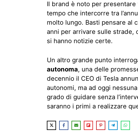
Il brand è noto per presentare
tempo che intercorre tra l’ann
molto lungo. Basti pensare al 
anni per arrivare sulle strade,
si hanno notizie certe.
Un altro grande punto interroga
autonoma
, una delle promess
decennio il CEO di Tesla annun
autonomi, ma ad oggi nessuna v
grado di guidare senza l’inter
saranno i primi a realizzare qu