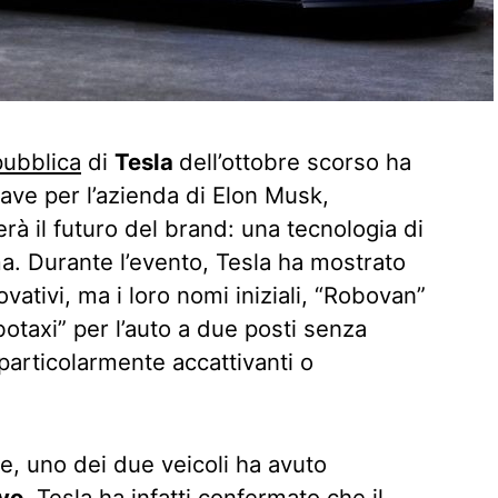
pubblica
di
Tesla
dell’ottobre scorso ha
ve per l’azienda di Elon Musk,
erà il futuro del brand: una tecnologia di
 Durante l’evento, Tesla ha mostrato
vativi, ma i loro nomi iniziali, “Robovan”
otaxi” per l’auto a due posti senza
rticolarmente accattivanti o
e, uno dei due veicoli ha avuto
ivo
. Tesla ha infatti confermato che il