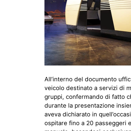
All’interno del documento uffici
veicolo destinato a servizi di m
gruppi, confermando di fatto ch
durante la presentazione insi
aveva dichiarato in quell’occas
ospitare fino a 20 passeggeri 