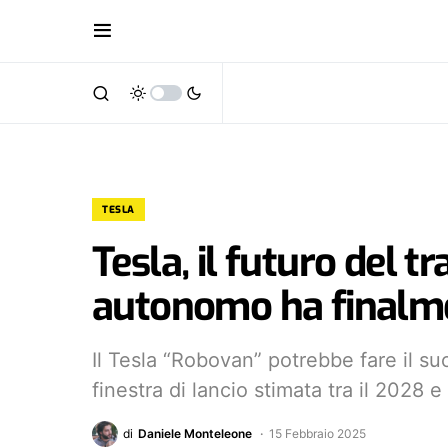
TESLA
Tesla, il futuro del t
autonomo ha finalm
Il Tesla “Robovan” potrebbe fare il s
finestra di lancio stimata tra il 2028 e
di
Daniele Monteleone
15 Febbraio 2025