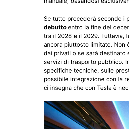
manuale, basandosi esclusiva
Se tutto procederà secondo i pi
debutto
entro la fine del dece
tra il 2028 e il 2029. Tuttavia,
ancora piuttosto limitate. Non è
dai privati o se sarà destinato
servizi di trasporto pubblico. I
specifiche tecniche, sulle pres
possibile integrazione con la re
ci insegna che con Tesla è ne