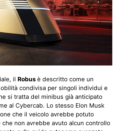
ale, il
Robus
è descritto come un
obilità condivisa per singoli individui e
e si tratta del minibus già anticipato
eme al Cybercab. Lo stesso Elon Musk
ione che il veicolo avrebbe potuto
e che non avrebbe avuto alcun controllo