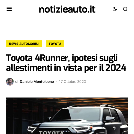
notizieauto.it
NEWS AUTOMOBILI
TOYOTA
Toyota 4Runner, ipotesi sugli
allestimenti in vista per il 2024
di
Daniele Monteleone
17 Ottobre 2023