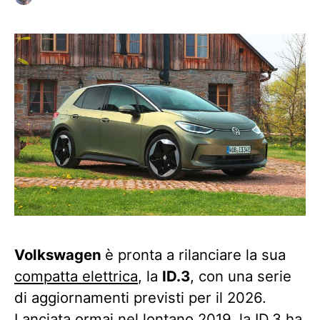
Volkswagen
è pronta a rilanciare la sua
compatta elettrica
, la
ID.3
, con una serie
di aggiornamenti previsti per il 2026.
Lanciata ormai nel lontano 2019, la ID.3 ha