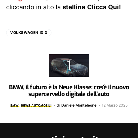
cliccando in alto la
stellina
Clicca Qui!
VOLKSWAGEN ID.3
BMW, il futuro è la Neue Klasse: cos’è il nuovo
supercervello digitale dell’auto
di
Daniele Monteleone
12 Marzo 2025
BMW
NEWS AUTOMOBILI