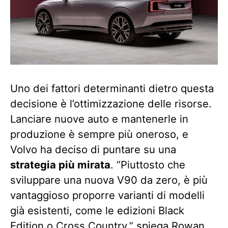
Uno dei fattori determinanti dietro questa
decisione è l’ottimizzazione delle risorse.
Lanciare nuove auto e mantenerle in
produzione è sempre più oneroso, e
Volvo ha deciso di puntare su una
strategia più mirata
. “Piuttosto che
sviluppare una nuova V90 da zero, è più
vantaggioso proporre varianti di modelli
già esistenti, come le edizioni Black
Edition o Cross Country,” spiega Rowan.