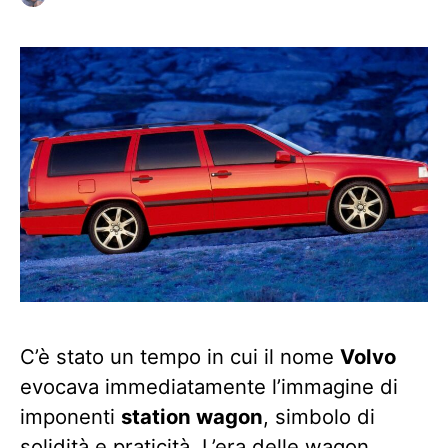
C’è stato un tempo in cui il nome
Volvo
evocava immediatamente l’immagine di
imponenti
station wagon
, simbolo di
solidità e praticità. L’era delle wagon