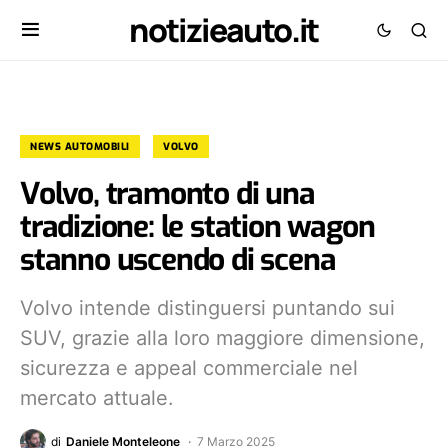
notizieauto.it
NEWS AUTOMOBILI
VOLVO
Volvo, tramonto di una
tradizione: le station wagon
stanno uscendo di scena
Volvo intende distinguersi puntando sui
SUV, grazie alla loro maggiore dimensione,
sicurezza e appeal commerciale nel
mercato attuale.
di
Daniele Monteleone
7 Marzo 2025