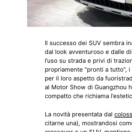
Il successo dei SUV sembra ina
dal look avventuroso e dalle d
l’uso su strada e privi di traz
propriamente “pronti a tutto”,
per il loro aspetto da fuoristra
al Motor Show di Guangzhou ha
compatto che richiama l’esteti
La novità presentata dal
colos
citarne una), mostrandosi come
crossover e un SUV, mantiene 