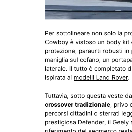
Per sottolineare non solo la p
Cowboy è vistoso un body kit c
protezione, paraurti robusti in
maniglia sul cofano, un portapa
laterale. Il tutto è completato da
ispirata ai
modelli Land Rover
.
Tuttavia, sotto questa veste d
crossover tradizionale
, privo 
percorsi cittadini o sterrati l
prestigiosa Defender, il Geely
riferimento del segmento restan