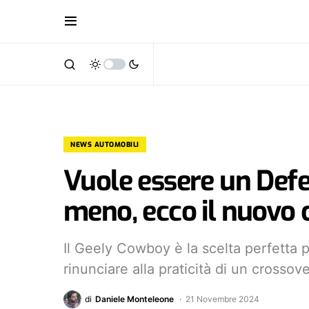
NEWS AUTOMOBILI
Vuole essere un Def
meno, ecco il nuovo 
Il Geely Cowboy è la scelta perfetta 
rinunciare alla praticità di un crossov
di
Daniele Monteleone
21 Novembre 2024