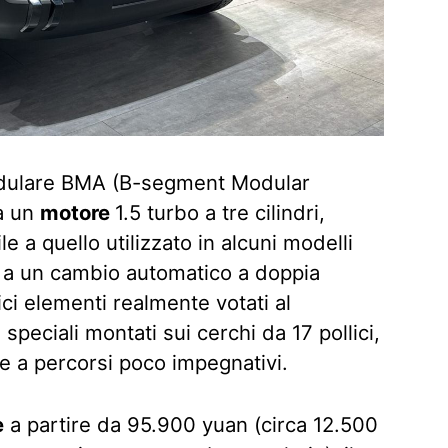
modulare BMA (B-segment Modular
a un
motore
1.5 turbo a tre cilindri,
e a quello utilizzato in alcuni modelli
o a un cambio automatico a doppia
nici elementi realmente votati al
speciali montati sui cerchi da 17 pollici,
te a percorsi poco impegnativi.
e
a partire da 95.900 yuan (circa 12.500