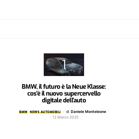
BMW, il futuro è la Neue Klasse:
cos’è il nuovo supercervello
digitale dell’auto
di
Daniele Monteleone
BMW
NEWS AUTOMOBILI
12 Marzo 2025