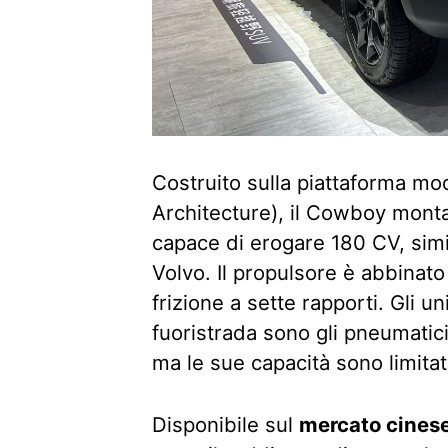
Costruito sulla piattaforma 
Architecture), il Cowboy mont
capace di erogare 180 CV, simil
Volvo. Il propulsore è abbinat
frizione a sette rapporti. Gli u
fuoristrada sono gli pneumatici 
ma le sue capacità sono limita
Disponibile sul
mercato cines