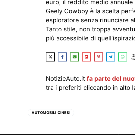
euro, il reddito medio annuale 
Geely Cowboy è la scelta perfe
esploratore senza rinunciare al
Tanto stile, non troppa avven
più accessibile di quell’ispiraz
2
SHA
NotizieAuto.it
fa parte del nu
tra i preferiti cliccando in alto 
AUTOMOBILI CINESI