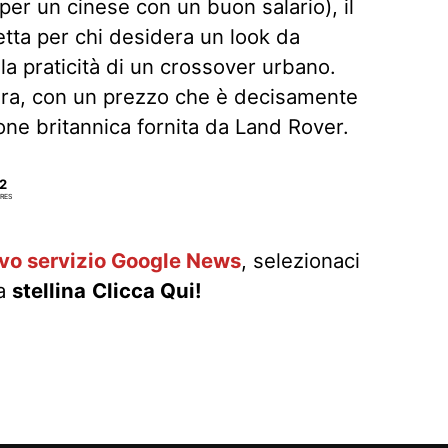
per un cinese con un buon salario), il
tta per chi desidera un look da
la praticità di un crossover urbano.
tura, con un prezzo che è decisamente
ione britannica fornita da Land Rover.
2
RES
ovo servizio Google News
, selezionaci
la
stellina
Clicca Qui!