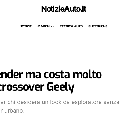
NotizieAuto.it
NOTIZIE
MARCHI
TECNICA AUTO
ELETTRICHE
ender ma costa molto
crossover Geely
per chi desidera un look da esploratore senza
er urbano.