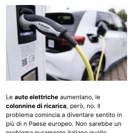
Le
auto elettriche
aumentano, le
colonnine di ricarica
, però, no. Il
problema comincia a diventare sentito in
più di n Paese europeo. Non sarebbe un
problema puramente italiano quello