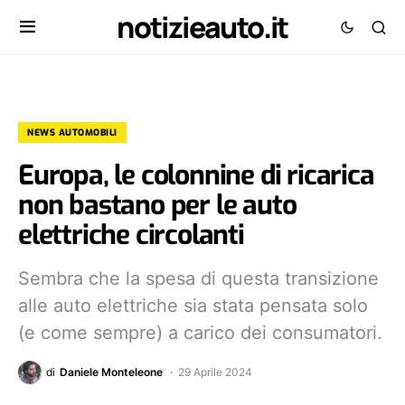
notizieauto.it
NEWS AUTOMOBILI
Europa, le colonnine di ricarica
non bastano per le auto
elettriche circolanti
Sembra che la spesa di questa transizione
alle auto elettriche sia stata pensata solo
(e come sempre) a carico dei consumatori.
di
Daniele Monteleone
29 Aprile 2024